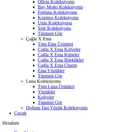
Olivia Koleksiyonu
Bay Motto Koleksiyonu
Fortuna Koleksiyonu
Kozmos Koleksiyonu
Uniq Koleksiyonu
Sole Koleksiyonu
Tümünü Gör
Çağla X Ema
Tüm Ema Ürünleri
Çağla X Ema Kolyeler
Çağla X Ema Küpeler
Çağla X Ema Bileklikler
Çağla X Ema Charm
Ema Yüzükler
Tümünü Gör
Luna Koleksiyonu
Tüm Luna Ürünleri
Yüzükler
Kolyeler
Tümünü Gör
Doğum Taşı Yüzük Koleksiyonu
Çocuk
Hesabım