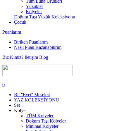
Tüm Luna Ürünleri
Yüzükler
Kolyeler
Doğum Taşı Yüzük Koleksiyonu
Çocuk
Puanlarım
Biriken Puanlarım
Nasıl Puan Kazanabilirim
Biz Kimiz?
İletişim
Blog
0
Bir ''Evet'' Meselesi
YAZ KOLEKSİYONU
Set
Kolye
TÜM Kolyeler
Doğum Taşı Kolyeler
Minimal Kolyeler