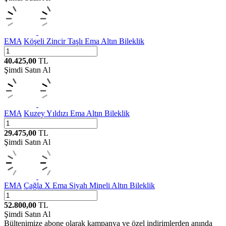
EMA
Köşeli Zincir Taşlı Ema Altın Bileklik
40.425,00
TL
Şimdi Satın Al
EMA
Kuzey Yıldızı Ema Altın Bileklik
29.475,00
TL
Şimdi Satın Al
EMA
Çağla X Ema Siyah Mineli Altın Bileklik
52.800,00
TL
Şimdi Satın Al
Bültenimize abone olarak kampanya ve özel indirimlerden anında