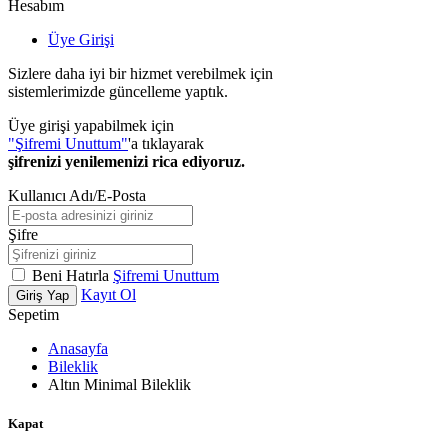
Hesabım
Üye Girişi
Sizlere daha iyi bir hizmet verebilmek için
sistemlerimizde güncelleme yaptık.
Üye girişi yapabilmek için
"Şifremi Unuttum"
'a tıklayarak
şifrenizi yenilemenizi rica ediyoruz.
Kullanıcı Adı/E-Posta
Şifre
Beni Hatırla
Şifremi Unuttum
Kayıt Ol
Giriş Yap
Sepetim
Anasayfa
Bileklik
Altın Minimal Bileklik
Kapat