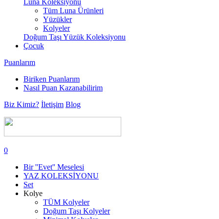
Luna Koleksiyonu
Tüm Luna Ürünleri
Yüzükler
Kolyeler
Doğum Taşı Yüzük Koleksiyonu
Çocuk
Puanlarım
Biriken Puanlarım
Nasıl Puan Kazanabilirim
Biz Kimiz?
İletişim
Blog
0
Bir ''Evet'' Meselesi
YAZ KOLEKSİYONU
Set
Kolye
TÜM Kolyeler
Doğum Taşı Kolyeler