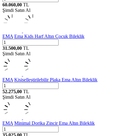
60.060,00
TL
Şimdi Satın Al
EMA
Ema Kids Harf Altın Çocuk Bileklik
31.500,00
TL
Şimdi Satın Al
EMA
Kişiselleştirilebilir Plaka Ema Altın Bileklik
52.275,00
TL
Şimdi Satın Al
EMA
Minimal Dorika Zincir Ema Altın Bileklik
35.025,00
TL