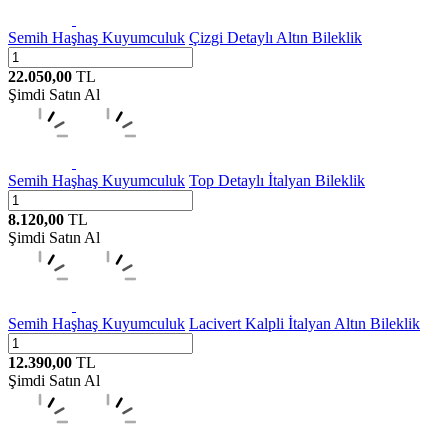
Semih Haşhaş Kuyumculuk
Çizgi Detaylı Altın Bileklik
22.050,00
TL
Şimdi Satın Al
Semih Haşhaş Kuyumculuk
Top Detaylı İtalyan Bileklik
8.120,00
TL
Şimdi Satın Al
Semih Haşhaş Kuyumculuk
Lacivert Kalpli İtalyan Altın Bileklik
12.390,00
TL
Şimdi Satın Al