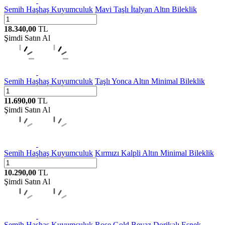
Semih Haşhaş Kuyumculuk
Mavi Taşlı İtalyan Altın Bileklik
18.340,00
TL
Şimdi Satın Al
Semih Haşhaş Kuyumculuk
Taşlı Yonca Altın Minimal Bileklik
11.690,00
TL
Şimdi Satın Al
Semih Haşhaş Kuyumculuk
Kırmızı Kalpli Altın Minimal Bileklik
10.290,00
TL
Şimdi Satın Al
Semih Haşhaş Kuyumculuk
Rose Gold Beyaz Dorikalı Esnek