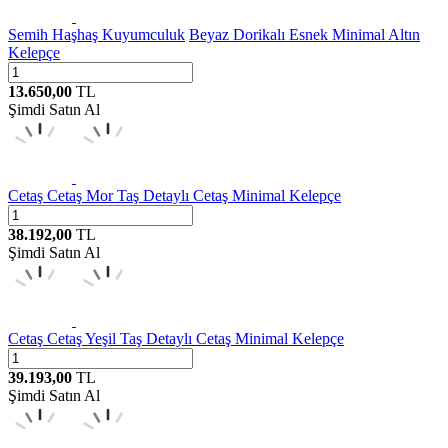
Semih Haşhaş Kuyumculuk
Beyaz Dorikalı Esnek Minimal Altın
Kelepçe
13.650,00
TL
Şimdi Satın Al
Cetaş
Cetaş Mor Taş Detaylı Cetaş Minimal Kelepçe
38.192,00
TL
Şimdi Satın Al
Cetaş
Cetaş Yeşil Taş Detaylı Cetaş Minimal Kelepçe
39.193,00
TL
Şimdi Satın Al