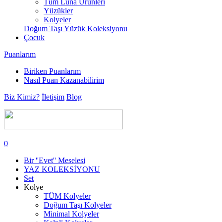
Tüm Luna Ürünleri
Yüzükler
Kolyeler
Doğum Taşı Yüzük Koleksiyonu
Çocuk
Puanlarım
Biriken Puanlarım
Nasıl Puan Kazanabilirim
Biz Kimiz?
İletişim
Blog
0
Bir ''Evet'' Meselesi
YAZ KOLEKSİYONU
Set
Kolye
TÜM Kolyeler
Doğum Taşı Kolyeler
Minimal Kolyeler