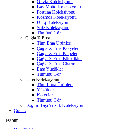
Olivia Koleksiyonu
Bay Motto Koleksiyonu
Fortuna Koleksiyonu
Kozmos Koleksiyonu
Uniq Koleksiyonu
Sole Koleksiyonu
Tümünü Gör
Çağla X Ema
Tüm Ema Ürünleri
Çağla X Ema Kolyeler
Çağla X Ema Küpeler
Çağla X Ema Bileklikler
Çağla X Ema Charm
Ema Yüzükler
Tümünü Gör
Luna Koleksiyonu
Tüm Luna Ürünleri
Yüzükler
Kolyeler
Tümünü Gör
Doğum Taşı Yüzük Koleksiyonu
Çocuk
Hesabım