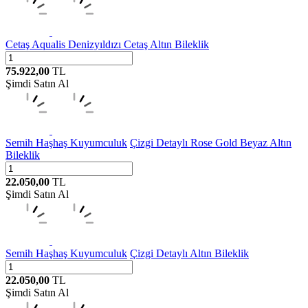
Cetaş
Aqualis Denizyıldızı Cetaş Altın Bileklik
75.922,00
TL
Şimdi Satın Al
Semih Haşhaş Kuyumculuk
Çizgi Detaylı Rose Gold Beyaz Altın
Bileklik
22.050,00
TL
Şimdi Satın Al
Semih Haşhaş Kuyumculuk
Çizgi Detaylı Altın Bileklik
22.050,00
TL
Şimdi Satın Al