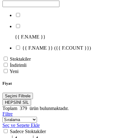
{{ F.NAME }}
{{ F.NAME }}
({{ F.COUNT }})
Stoktakiler
İndirimli
Yeni
Fiyat
Seçimi Filtrele
HEPSİNİ SİL
Toplam
379
ürün bulunmaktadır.
Filtre
Seç ve Sepete Ekle
Sadece Stoktakiler