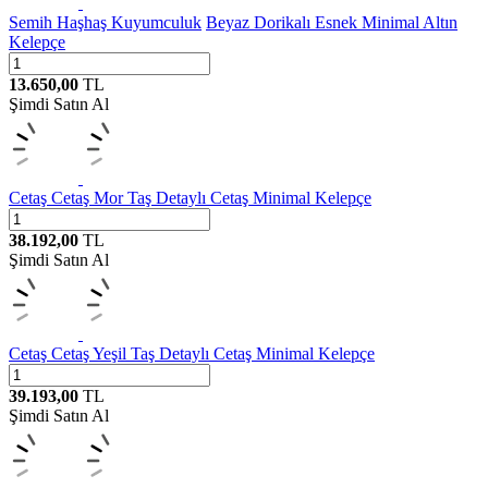
Semih Haşhaş Kuyumculuk
Beyaz Dorikalı Esnek Minimal Altın
Kelepçe
13.650,00
TL
Şimdi Satın Al
Cetaş
Cetaş Mor Taş Detaylı Cetaş Minimal Kelepçe
38.192,00
TL
Şimdi Satın Al
Cetaş
Cetaş Yeşil Taş Detaylı Cetaş Minimal Kelepçe
39.193,00
TL
Şimdi Satın Al