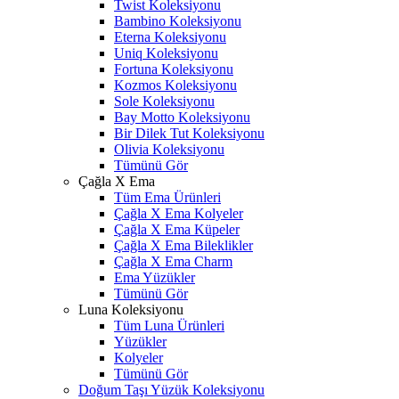
Twist Koleksiyonu
Bambino Koleksiyonu
Eterna Koleksiyonu
Uniq Koleksiyonu
Fortuna Koleksiyonu
Kozmos Koleksiyonu
Sole Koleksiyonu
Bay Motto Koleksiyonu
Bir Dilek Tut Koleksiyonu
Olivia Koleksiyonu
Tümünü Gör
Çağla X Ema
Tüm Ema Ürünleri
Çağla X Ema Kolyeler
Çağla X Ema Küpeler
Çağla X Ema Bileklikler
Çağla X Ema Charm
Ema Yüzükler
Tümünü Gör
Luna Koleksiyonu
Tüm Luna Ürünleri
Yüzükler
Kolyeler
Tümünü Gör
Doğum Taşı Yüzük Koleksiyonu