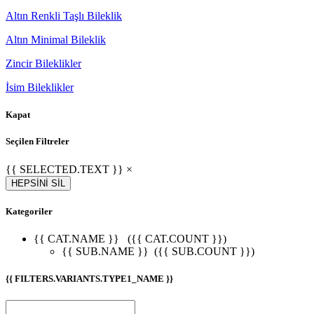
Altın Renkli Taşlı Bileklik
Altın Minimal Bileklik
Zincir Bileklikler
İsim Bileklikler
Kapat
Seçilen Filtreler
{{ SELECTED.TEXT }} ×
HEPSİNİ SİL
Kategoriler
{{ CAT.NAME }}
({{ CAT.COUNT }})
{{ SUB.NAME }}
({{ SUB.COUNT }})
{{ FILTERS.VARIANTS.TYPE1_NAME }}