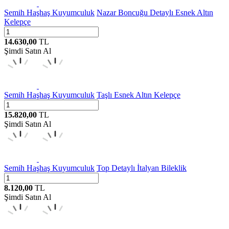
Semih Haşhaş Kuyumculuk
Nazar Boncuğu Detaylı Esnek Altın
Kelepçe
14.630,00
TL
Şimdi Satın Al
Semih Haşhaş Kuyumculuk
Taşlı Esnek Altın Kelepçe
15.820,00
TL
Şimdi Satın Al
Semih Haşhaş Kuyumculuk
Top Detaylı İtalyan Bileklik
8.120,00
TL
Şimdi Satın Al