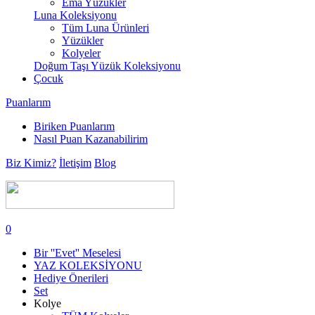
Ema Yüzükler
Luna Koleksiyonu
Tüm Luna Ürünleri
Yüzükler
Kolyeler
Doğum Taşı Yüzük Koleksiyonu
Çocuk
Puanlarım
Biriken Puanlarım
Nasıl Puan Kazanabilirim
Biz Kimiz?
İletişim
Blog
0
Bir ''Evet'' Meselesi
YAZ KOLEKSİYONU
Hediye Önerileri
Set
Kolye