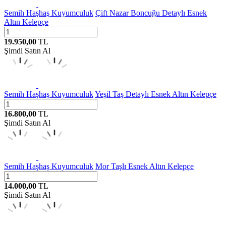
Semih Haşhaş Kuyumculuk
Çift Nazar Boncuğu Detaylı Esnek
Altın Kelepçe
19.950,00
TL
Şimdi Satın Al
Semih Haşhaş Kuyumculuk
Yeşil Taş Detaylı Esnek Altın Kelepçe
16.800,00
TL
Şimdi Satın Al
Semih Haşhaş Kuyumculuk
Mor Taşlı Esnek Altın Kelepçe
14.000,00
TL
Şimdi Satın Al