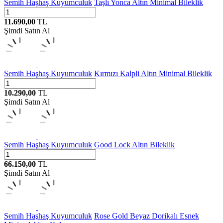
Semih Haşhaş Kuyumculuk
Taşlı Yonca Altın Minimal Bileklik
11.690,00
TL
Şimdi Satın Al
Semih Haşhaş Kuyumculuk
Kırmızı Kalpli Altın Minimal Bileklik
10.290,00
TL
Şimdi Satın Al
Semih Haşhaş Kuyumculuk
Good Lock Altın Bileklik
66.150,00
TL
Şimdi Satın Al
Semih Haşhaş Kuyumculuk
Rose Gold Beyaz Dorikalı Esnek