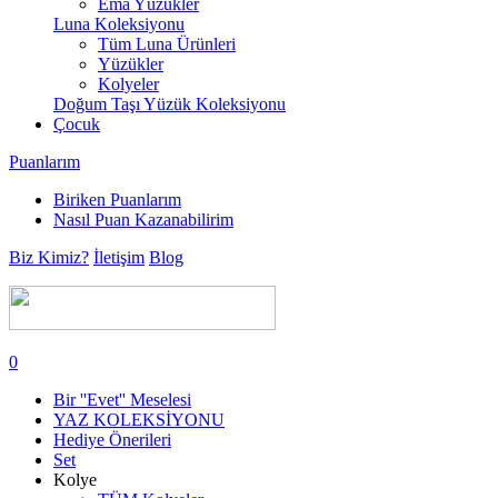
Ema Yüzükler
Luna Koleksiyonu
Tüm Luna Ürünleri
Yüzükler
Kolyeler
Doğum Taşı Yüzük Koleksiyonu
Çocuk
Puanlarım
Biriken Puanlarım
Nasıl Puan Kazanabilirim
Biz Kimiz?
İletişim
Blog
0
Bir ''Evet'' Meselesi
YAZ KOLEKSİYONU
Hediye Önerileri
Set
Kolye