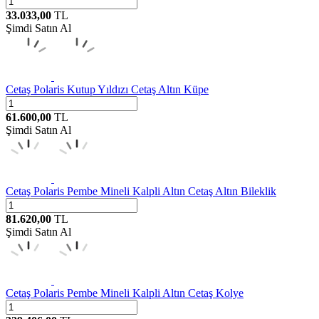
33.033,00
TL
Şimdi Satın Al
Cetaş
Polaris Kutup Yıldızı Cetaş Altın Küpe
61.600,00
TL
Şimdi Satın Al
Cetaş
Polaris Pembe Mineli Kalpli Altın Cetaş Altın Bileklik
81.620,00
TL
Şimdi Satın Al
Cetaş
Polaris Pembe Mineli Kalpli Altın Cetaş Kolye