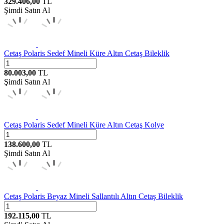
329.406,00
TL
Şimdi Satın Al
Cetaş
Polaris Sedef Mineli Küre Altın Cetaş Bileklik
80.003,00
TL
Şimdi Satın Al
Cetaş
Polaris Sedef Mineli Küre Altın Cetaş Kolye
138.600,00
TL
Şimdi Satın Al
Cetaş
Polaris Beyaz Mineli Sallantılı Altın Cetaş Bileklik
192.115,00
TL