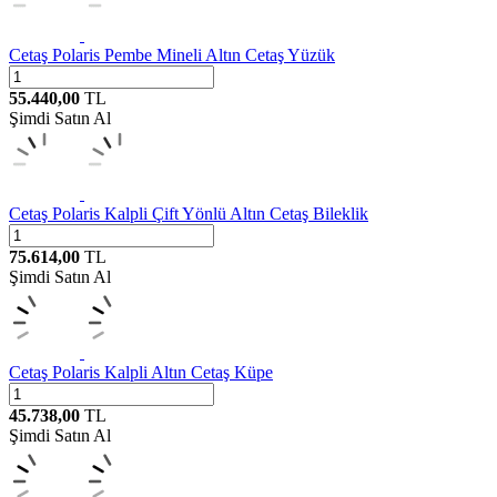
Cetaş
Polaris Pembe Mineli Altın Cetaş Yüzük
55.440,00
TL
Şimdi Satın Al
Cetaş
Polaris Kalpli Çift Yönlü Altın Cetaş Bileklik
75.614,00
TL
Şimdi Satın Al
Cetaş
Polaris Kalpli Altın Cetaş Küpe
45.738,00
TL
Şimdi Satın Al