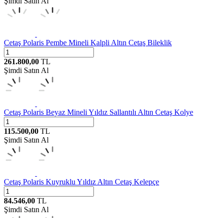
Şimdi Satın Al
Cetaş
Polaris Pembe Mineli Kalpli Altın Cetaş Bileklik
261.800,00
TL
Şimdi Satın Al
Cetaş
Polaris Beyaz Mineli Yıldız Sallantılı Altın Cetaş Kolye
115.500,00
TL
Şimdi Satın Al
Cetaş
Polaris Kuyruklu Yıldız Altın Cetaş Kelepçe
84.546,00
TL
Şimdi Satın Al