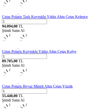
Cetaş
Polaris Taşlı Kuyruklu Yıldız Altın Cetaş Kelepçe
94.094,00
TL
Şimdi Satın Al
Cetaş
Polaris Kuyruklu Yıldız Altın Cetaş Kolye
89.705,00
TL
Şimdi Satın Al
Cetaş
Polaris Beyaz Mineli Altın Cetaş Yüzük
55.440,00
TL
Şimdi Satın Al