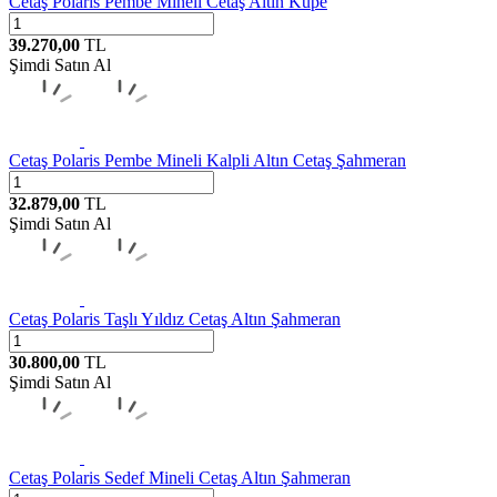
Cetaş
Polaris Pembe Mineli Cetaş Altın Küpe
39.270,00
TL
Şimdi Satın Al
Cetaş
Polaris Pembe Mineli Kalpli Altın Cetaş Şahmeran
32.879,00
TL
Şimdi Satın Al
Cetaş
Polaris Taşlı Yıldız Cetaş Altın Şahmeran
30.800,00
TL
Şimdi Satın Al
Cetaş
Polaris Sedef Mineli Cetaş Altın Şahmeran