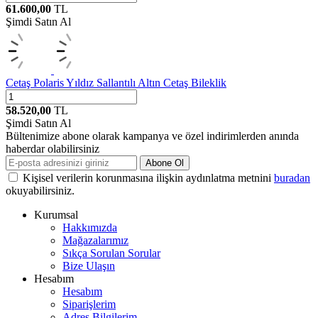
61.600,00
TL
Şimdi Satın Al
Cetaş
Polaris Yıldız Sallantılı Altın Cetaş Bileklik
58.520,00
TL
Şimdi Satın Al
Bültenimize abone olarak kampanya ve özel indirimlerden anında
haberdar olabilirsiniz
Abone Ol
Kişisel verilerin korunmasına ilişkin aydınlatma metnini
buradan
okuyabilirsiniz.
Kurumsal
Hakkımızda
Mağazalarımız
Sıkça Sorulan Sorular
Bize Ulaşın
Hesabım
Hesabım
Siparişlerim
Adres Bilgilerim