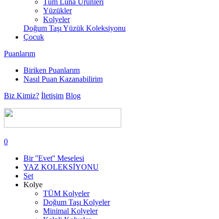
Tüm Luna Ürünleri
Yüzükler
Kolyeler
Doğum Taşı Yüzük Koleksiyonu
Çocuk
Puanlarım
Biriken Puanlarım
Nasıl Puan Kazanabilirim
Biz Kimiz?
İletişim
Blog
0
Bir ''Evet'' Meselesi
YAZ KOLEKSİYONU
Set
Kolye
TÜM Kolyeler
Doğum Taşı Kolyeler
Minimal Kolyeler