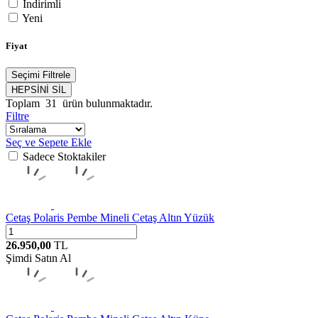
İndirimli
Yeni
Fiyat
Seçimi Filtrele
HEPSİNİ SİL
Toplam
31
ürün bulunmaktadır.
Filtre
Seç ve Sepete Ekle
Sadece Stoktakiler
Cetaş
Polaris Pembe Mineli Cetaş Altın Yüzük
26.950,00
TL
Şimdi Satın Al