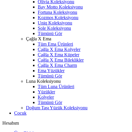
Olivia Koleksiyonu
Bay Motto Koleksiyonu
Fortuna Koleksiyonu
Kozmos Koleksiyonu
Uniq Koleksiyonu
Sole Koleksiyonu
Tümünü Gör
Çağla X Ema
Tüm Ema Ürünleri
Çağla X Ema Kolyeler
Çağla X Ema Küpeler
Çağla X Ema Bileklikler
Çağla X Ema Charm
Ema Yüzükler
Tümünü Gör
Luna Koleksiyonu
Tüm Luna Ürünleri
Yüzükler
Kolyeler
Tümünü Gör
Doğum Taşı Yüzük Koleksiyonu
Çocuk
Hesabım