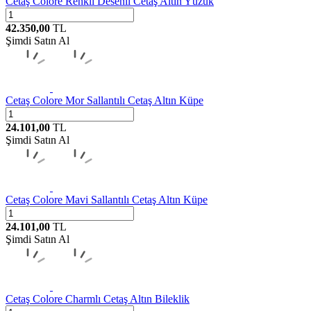
Cetaş
Colore Renkli Desenli Cetaş Altın Yüzük
42.350,00
TL
Şimdi Satın Al
Cetaş
Colore Mor Sallantılı Cetaş Altın Küpe
24.101,00
TL
Şimdi Satın Al
Cetaş
Colore Mavi Sallantılı Cetaş Altın Küpe
24.101,00
TL
Şimdi Satın Al
Cetaş
Colore Charmlı Cetaş Altın Bileklik