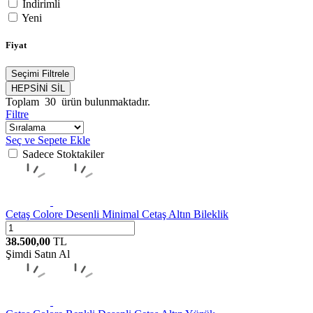
İndirimli
Yeni
Fiyat
Seçimi Filtrele
HEPSİNİ SİL
Toplam
30
ürün bulunmaktadır.
Filtre
Seç ve Sepete Ekle
Sadece Stoktakiler
Cetaş
Colore Desenli Minimal Cetaş Altın Bileklik
38.500,00
TL
Şimdi Satın Al