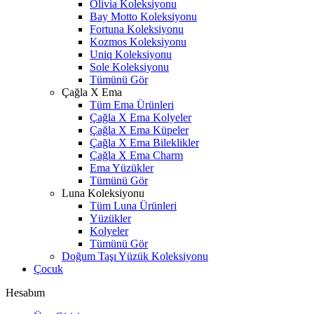
Olivia Koleksiyonu
Bay Motto Koleksiyonu
Fortuna Koleksiyonu
Kozmos Koleksiyonu
Uniq Koleksiyonu
Sole Koleksiyonu
Tümünü Gör
Çağla X Ema
Tüm Ema Ürünleri
Çağla X Ema Kolyeler
Çağla X Ema Küpeler
Çağla X Ema Bileklikler
Çağla X Ema Charm
Ema Yüzükler
Tümünü Gör
Luna Koleksiyonu
Tüm Luna Ürünleri
Yüzükler
Kolyeler
Tümünü Gör
Doğum Taşı Yüzük Koleksiyonu
Çocuk
Hesabım