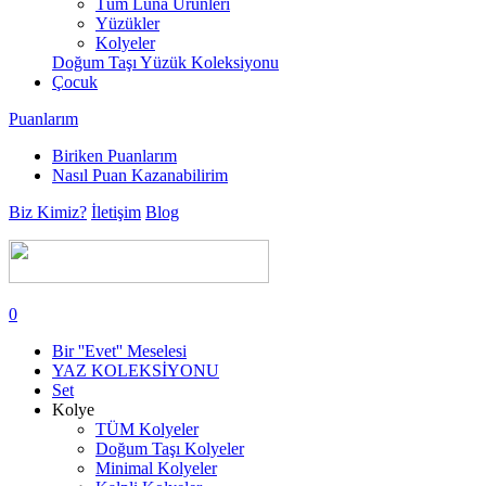
Tüm Luna Ürünleri
Yüzükler
Kolyeler
Doğum Taşı Yüzük Koleksiyonu
Çocuk
Puanlarım
Biriken Puanlarım
Nasıl Puan Kazanabilirim
Biz Kimiz?
İletişim
Blog
0
Bir ''Evet'' Meselesi
YAZ KOLEKSİYONU
Set
Kolye
TÜM Kolyeler
Doğum Taşı Kolyeler
Minimal Kolyeler