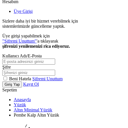
Hesabım
Üye Girişi
Sizlere daha iyi bir hizmet verebilmek için
sistemlerimizde güncelleme yaptık.
Üye girişi yapabilmek için
"Şifremi Unuttum"
'a tıklayarak
şifrenizi yenilemenizi rica ediyoruz.
Kullanıcı Adı/E-Posta
Şifre
Beni Hatırla
Şifremi Unuttum
Kayıt Ol
Giriş Yap
Sepetim
Anasayfa
Yüzük
Altın Minimal Yüzük
Pembe Kalp Altın Yüzük