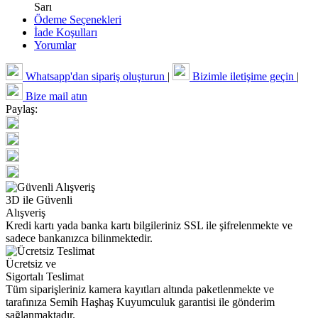
Sarı
Ödeme Seçenekleri
İade Koşulları
Yorumlar
Whatsapp'dan sipariş oluşturun
|
Bizimle iletişime geçin
|
Bize mail atın
Paylaş:
3D ile Güvenli
Alışveriş
Kredi kartı yada banka kartı bilgileriniz SSL ile şifrelenmekte ve
sadece bankanızca bilinmektedir.
Ücretsiz ve
Sigortalı Teslimat
Tüm siparişleriniz kamera kayıtları altında paketlenmekte ve
tarafınıza Semih Haşhaş Kuyumculuk garantisi ile gönderim
sağlanmaktadır.