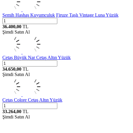
Semih Haşhaş Kuyumculuk
Firuze Taşlı Vintage Luna Yüzük
36.400,00
TL
Şimdi Satın Al
Cetaş
Büyük Nar Cetaş Altın Yüzük
34.650,00
TL
Şimdi Satın Al
Cetaş
Colore Cetaş Altın Yüzük
33.264,00
TL
Şimdi Satın Al