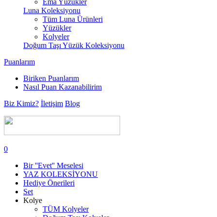
Ema Yüzükler
Luna Koleksiyonu
Tüm Luna Ürünleri
Yüzükler
Kolyeler
Doğum Taşı Yüzük Koleksiyonu
Puanlarım
Biriken Puanlarım
Nasıl Puan Kazanabilirim
Biz Kimiz?
İletişim
Blog
0
Bir ''Evet'' Meselesi
YAZ KOLEKSİYONU
Hediye Önerileri
Set
Kolye
TÜM Kolyeler