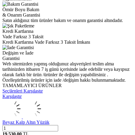
Ömür Boyu Bakım
& Onarım Garantisi
Satın aldığınız tüm ürünler bakım ve onarım garantisi altındadır.
Kredi Kartlarına
Vade Farksız 3 Taksit
Kredi Kartlarına Vade Farksız 3 Taksit İmkanı
Değişim ve İade
Garantisi
Web sitemizden yapmış olduğunuz alışverişleri teslim alma
tarihinizden itibaren 7 iş günü içerisinde iade edebilir veya kayıpsız
olarak farklı bir ürün /ürünler ile değişim yapabilirsiniz .
Özelleştirilmiş ürünler için iade /değişim hakkı bulunmamaktadır.
TAMAMLAYICI ÜRÜNLER
Seçilenleri Karşılaştır
Karşılaştır
Beyaz Kalp Altın Yüzük
19.530,00
TL