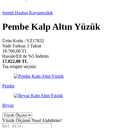
Semih Haşhaş Kuyumculuk
Pembe Kalp Altın Yüzük
Ürün Kodu :
YZ17832
Vade Farksız 3 Taksit
18.760,00
TL
Havale/Eft ile %5 İndirim
17.822,00 TL
Taş rengini seçiniz:
Pembe
Beyaz
Yüzük Ölçümü Nasıl Alabilirim?