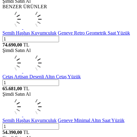
Şimdi Satın Al
BENZER ÜRÜNLER
Semih Haşhaş Kuyumculuk
Geneve Retro Geometrik Saat Yüzük
74.690,00
TL
Şimdi Satın Al
Cetaş
Artisan Desenli Altın Cetaş Yüzük
65.681,00
TL
Şimdi Satın Al
Semih Haşhaş Kuyumculuk
Geneve Minimal Altın Saat Yüzük
54.390,00
TL