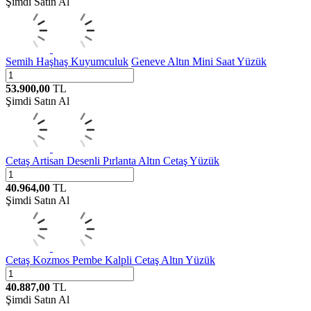
Şimdi Satın Al
Semih Haşhaş Kuyumculuk
Geneve Altın Mini Saat Yüzük
53.900,00
TL
Şimdi Satın Al
Cetaş
Artisan Desenli Pırlanta Altın Cetaş Yüzük
40.964,00
TL
Şimdi Satın Al
Cetaş
Kozmos Pembe Kalpli Cetaş Altın Yüzük
40.887,00
TL
Şimdi Satın Al