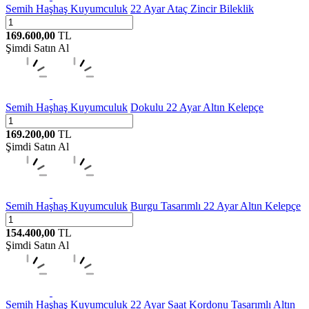
Semih Haşhaş Kuyumculuk
22 Ayar Ataç Zincir Bileklik
169.600,00
TL
Şimdi Satın Al
Semih Haşhaş Kuyumculuk
Dokulu 22 Ayar Altın Kelepçe
169.200,00
TL
Şimdi Satın Al
Semih Haşhaş Kuyumculuk
Burgu Tasarımlı 22 Ayar Altın Kelepçe
154.400,00
TL
Şimdi Satın Al
Semih Haşhaş Kuyumculuk
22 Ayar Saat Kordonu Tasarımlı Altın