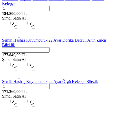
Kelepçe
184.800,00
TL
Şimdi Satın Al
Semih Haşhaş Kuyumculuk
22 Ayar Dorika Detaylı Altın Zincir
Bileklik
177.840,00
TL
Şimdi Satın Al
Semih Haşhaş Kuyumculuk
22 Ayar Örgü Kelepçe Bilezik
171.360,00
TL
Şimdi Satın Al