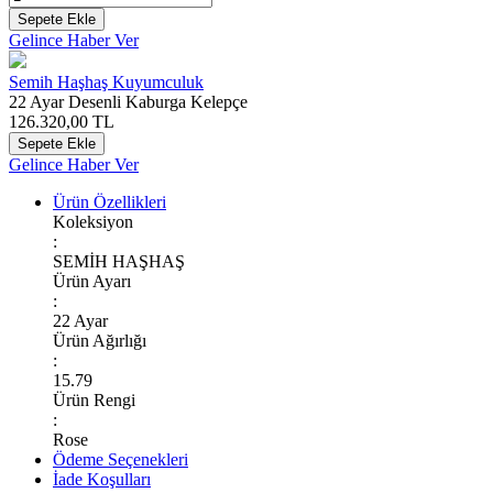
Sepete Ekle
Gelince Haber Ver
Semih Haşhaş Kuyumculuk
22 Ayar Desenli Kaburga Kelepçe
126.320,00
TL
Sepete Ekle
Gelince Haber Ver
Ürün Özellikleri
Koleksiyon
:
SEMİH HAŞHAŞ
Ürün Ayarı
:
22 Ayar
Ürün Ağırlığı
:
15.79
Ürün Rengi
:
Rose
Ödeme Seçenekleri
İade Koşulları