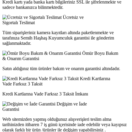
Kredi kartı yada banka kartı bilgileriniz SSL ile şifrelenmekte ve
sadece bankanızca bilinmektedir.
Ücretsiz ve
Sigortalı Teslimat
Tüm siparişleriniz kamera kayıtları altında paketlenmekte ve
tarafınıza Semih Haşhaş Kuyumculuk garantisi ile gönderim
sağlanmaktadır.
Ömür Boyu Bakım
& Onarım Garantisi
Satın aldığınız tüm ürünler bakım ve onarım garantisi altındadır.
Kredi Kartlarına
Vade Farksız 3 Taksit
Kredi Kartlarına Vade Farksız 3 Taksit İmkanı
Değişim ve İade
Garantisi
Web sitemizden yapmış olduğunuz alışverişleri teslim alma
tarihinizden itibaren 7 iş günü içerisinde iade edebilir veya kayıpsız
olarak farklı bir ürün /ürünler ile değişim yapabilirsiniz .