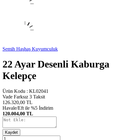
Semih Haşhaş Kuyumculuk
22 Ayar Desenli Kaburga
Kelepçe
Ürün Kodu :
KL02041
Vade Farksız 3 Taksit
126.320,00
TL
Havale/Eft ile %5 İndirim
120.004,00 TL
Kaydet