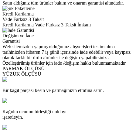
Satın aldığınız tüm ürünler bakım ve onarım garantisi altındadır.
Kredi Kartlarına
Vade Farksız 3 Taksit
Kredi Kartlarına Vade Farksız 3 Taksit İmkanı
Değişim ve İade
Garantisi
Web sitemizden yapmış olduğunuz alışverişleri teslim alma
tarihinizden itibaren 7 iş günü içerisinde iade edebilir veya kayıpsız
olarak farklı bir ürün /ürünler ile değişim yapabilirsiniz .
Özelleştirilmiş ürünler için iade /değişim hakkı bulunmamaktadır.
PARMAK ÖLÇÜSÜ
YÜZÜK ÖLÇÜSÜ
Bir kağıt parçası kesin ve parmağınızın etrafına sarın.
Kağıdın ucunun birleştiği noktayı
işaretleyin.