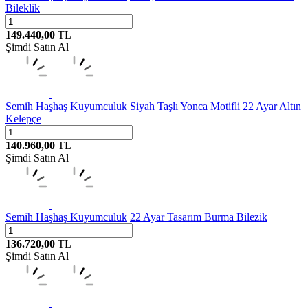
Bileklik
149.440,00
TL
Şimdi Satın Al
Semih Haşhaş Kuyumculuk
Siyah Taşlı Yonca Motifli 22 Ayar Altın
Kelepçe
140.960,00
TL
Şimdi Satın Al
Semih Haşhaş Kuyumculuk
22 Ayar Tasarım Burma Bilezik
136.720,00
TL
Şimdi Satın Al