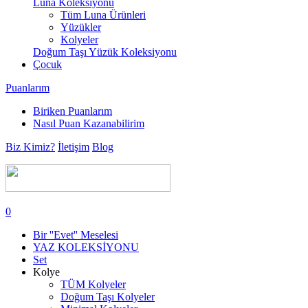
Luna Koleksiyonu
Tüm Luna Ürünleri
Yüzükler
Kolyeler
Doğum Taşı Yüzük Koleksiyonu
Çocuk
Puanlarım
Biriken Puanlarım
Nasıl Puan Kazanabilirim
Biz Kimiz?
İletişim
Blog
0
Bir ''Evet'' Meselesi
YAZ KOLEKSİYONU
Set
Kolye
TÜM Kolyeler
Doğum Taşı Kolyeler