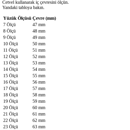
Cetvel kullanarak iç çevresini ölçün.
Yandaki tabloya bakın.
Yüzük Ölçüsü
Çevre (mm)
7 Ölçü
47 mm
8 Ölçü
48 mm
9 Ölçü
49 mm
10 Ölçü
50 mm
11 Ölçü
51 mm
12 Ölçü
52 mm
13 Ölçü
53 mm
14 Ölçü
54 mm
15 Ölçü
55 mm
16 Ölçü
56 mm
17 Ölçü
57 mm
18 Ölçü
58 mm
19 Ölçü
59 mm
20 Ölçü
60 mm
21 Ölçü
61 mm
22 Ölçü
62 mm
23 Ölçü
63 mm