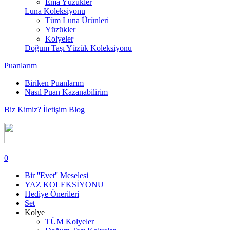
Ema Yüzükler
Luna Koleksiyonu
Tüm Luna Ürünleri
Yüzükler
Kolyeler
Doğum Taşı Yüzük Koleksiyonu
Puanlarım
Biriken Puanlarım
Nasıl Puan Kazanabilirim
Biz Kimiz?
İletişim
Blog
0
Bir ''Evet'' Meselesi
YAZ KOLEKSİYONU
Hediye Önerileri
Set
Kolye
TÜM Kolyeler