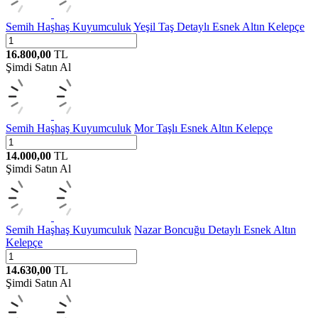
Semih Haşhaş Kuyumculuk
Yeşil Taş Detaylı Esnek Altın Kelepçe
16.800,00
TL
Şimdi Satın Al
Semih Haşhaş Kuyumculuk
Mor Taşlı Esnek Altın Kelepçe
14.000,00
TL
Şimdi Satın Al
Semih Haşhaş Kuyumculuk
Nazar Boncuğu Detaylı Esnek Altın
Kelepçe
14.630,00
TL
Şimdi Satın Al