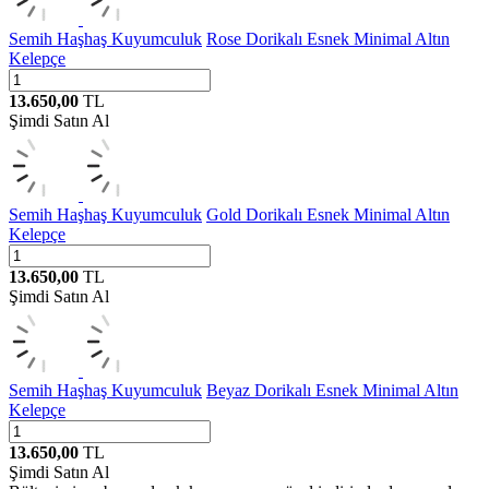
Semih Haşhaş Kuyumculuk
Rose Dorikalı Esnek Minimal Altın
Kelepçe
13.650,00
TL
Şimdi Satın Al
Semih Haşhaş Kuyumculuk
Gold Dorikalı Esnek Minimal Altın
Kelepçe
13.650,00
TL
Şimdi Satın Al
Semih Haşhaş Kuyumculuk
Beyaz Dorikalı Esnek Minimal Altın
Kelepçe
13.650,00
TL
Şimdi Satın Al