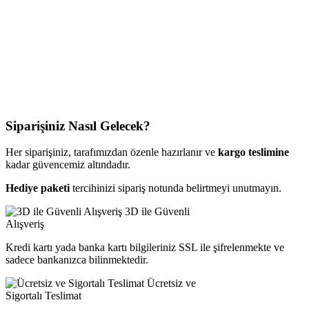
Siparişiniz Nasıl Gelecek?
Her siparişiniz, tarafımızdan özenle hazırlanır ve
kargo teslimine
kadar güvencemiz altındadır.
Hediye paketi
tercihinizi sipariş notunda belirtmeyi unutmayın.
3D ile Güvenli
Alışveriş
Kredi kartı yada banka kartı bilgileriniz SSL ile şifrelenmekte ve
sadece bankanızca bilinmektedir.
Ücretsiz ve
Sigortalı Teslimat