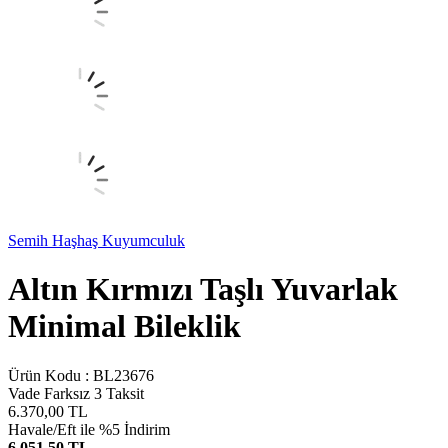
Semih Haşhaş Kuyumculuk
Altın Kırmızı Taşlı Yuvarlak
Minimal Bileklik
Ürün Kodu :
BL23676
Vade Farksız 3 Taksit
6.370,00
TL
Havale/Eft ile %5 İndirim
6.051,50 TL