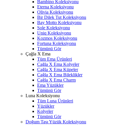
Bambino Koleksiyonu
Eterna Koleksiyonu
Olivia Koleksiyonu
Bir Dilek Tut Koleksiyonu
Bay Motto Koleksiyonu
Sole Koleksiyonu
Uniq Koleksiyonu
Kozmos Koleksiyonu
Fortuna Koleksiyonu
Tümünü Gör
Çağla X Ema
Tüm Ema Ürünleri
Çağla X Ema Kolyeler
Çağla X Ema Küpeler
Çağla X Ema Bileklikler
Çağla X Ema Charm
Ema Yüzükler
Tümünü Gör
Luna Koleksiyonu
Tüm Luna Ürünleri
Yüzükler
Kolyeler
Tümünü Gör
Doğum Taşı Yüzük Koleksiyonu