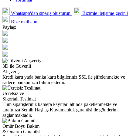
Whatsapp'dan sipariş oluşturun
|
Bizimle iletişime geçin
|
Bize mail atın
Paylaş:
3D ile Güvenli
Alışveriş
Kredi kartı yada banka kartı bilgileriniz SSL ile şifrelenmekte ve
sadece bankanızca bilinmektedir.
Ücretsiz ve
Sigortalı Teslimat
Tüm siparişleriniz kamera kayıtları altında paketlenmekte ve
tarafınıza Semih Haşhaş Kuyumculuk garantisi ile gönderim
sağlanmaktadır.
Ömür Boyu Bakım
& Onarım Garantisi