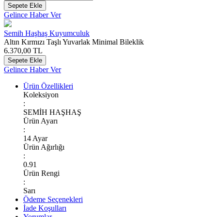
Sepete Ekle
Gelince Haber Ver
Semih Haşhaş Kuyumculuk
Altın Kırmızı Taşlı Yuvarlak Minimal Bileklik
6.370,00
TL
Sepete Ekle
Gelince Haber Ver
Ürün Özellikleri
Koleksiyon
:
SEMİH HAŞHAŞ
Ürün Ayarı
:
14 Ayar
Ürün Ağırlığı
:
0.91
Ürün Rengi
:
Sarı
Ödeme Seçenekleri
İade Koşulları
Yorumlar