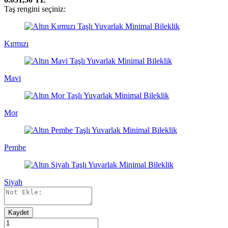
Taş rengini seçiniz:
Kırmızı
Mavi
Mor
Pembe
Siyah
Kaydet