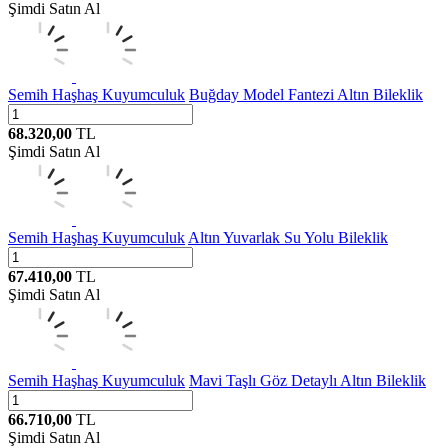
Şimdi Satın Al
Semih Haşhaş Kuyumculuk
Buğday Model Fantezi Altın Bileklik
68.320,00
TL
Şimdi Satın Al
Semih Haşhaş Kuyumculuk
Altın Yuvarlak Su Yolu Bileklik
67.410,00
TL
Şimdi Satın Al
Semih Haşhaş Kuyumculuk
Mavi Taşlı Göz Detaylı Altın Bileklik
66.710,00
TL
Şimdi Satın Al