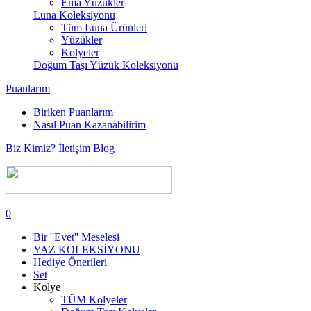
Ema Yüzükler
Luna Koleksiyonu
Tüm Luna Ürünleri
Yüzükler
Kolyeler
Doğum Taşı Yüzük Koleksiyonu
Puanlarım
Biriken Puanlarım
Nasıl Puan Kazanabilirim
Biz Kimiz?
İletişim
Blog
0
Bir ''Evet'' Meselesi
YAZ KOLEKSİYONU
Hediye Önerileri
Set
Kolye
TÜM Kolyeler