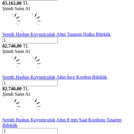
85.162,00
TL
Şimdi Satın Al
Semih Haşhaş Kuyumculuk
Altın Tasarım Halka Bileklik
82.740,00
TL
Şimdi Satın Al
Semih Haşhaş Kuyumculuk
Altın İnce Kordon Bileklik
82.740,00
TL
Şimdi Satın Al
Semih Haşhaş Kuyumculuk
Altın 8 mm Saat Kordonu Tasarım
Bileklik