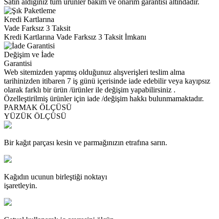
Satın aldığınız tüm ürünler bakım ve onarım garantisi altındadır.
Kredi Kartlarına
Vade Farksız 3 Taksit
Kredi Kartlarına Vade Farksız 3 Taksit İmkanı
Değişim ve İade
Garantisi
Web sitemizden yapmış olduğunuz alışverişleri teslim alma
tarihinizden itibaren 7 iş günü içerisinde iade edebilir veya kayıpsız
olarak farklı bir ürün /ürünler ile değişim yapabilirsiniz .
Özelleştirilmiş ürünler için iade /değişim hakkı bulunmamaktadır.
PARMAK ÖLÇÜSÜ
YÜZÜK ÖLÇÜSÜ
Bir kağıt parçası kesin ve parmağınızın etrafına sarın.
Kağıdın ucunun birleştiği noktayı
işaretleyin.