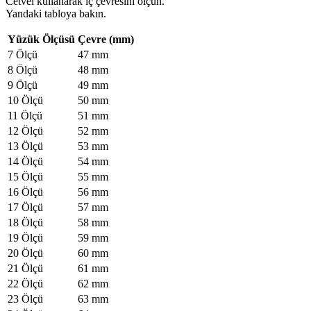
Cetvel kullanarak iç çevresini ölçün.
Yandaki tabloya bakın.
Yüzük Ölçüsü
Çevre (mm)
7 Ölçü
47 mm
8 Ölçü
48 mm
9 Ölçü
49 mm
10 Ölçü
50 mm
11 Ölçü
51 mm
12 Ölçü
52 mm
13 Ölçü
53 mm
14 Ölçü
54 mm
15 Ölçü
55 mm
16 Ölçü
56 mm
17 Ölçü
57 mm
18 Ölçü
58 mm
19 Ölçü
59 mm
20 Ölçü
60 mm
21 Ölçü
61 mm
22 Ölçü
62 mm
23 Ölçü
63 mm