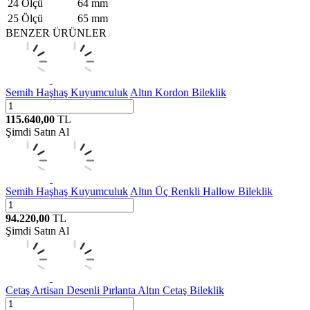
24 Ölçü
64 mm
25 Ölçü
65 mm
BENZER ÜRÜNLER
Semih Haşhaş Kuyumculuk
Altın Kordon Bileklik
115.640,00
TL
Şimdi Satın Al
Semih Haşhaş Kuyumculuk
Altın Üç Renkli Hallow Bileklik
94.220,00
TL
Şimdi Satın Al
Cetaş
Artisan Desenli Pırlanta Altın Cetaş Bileklik