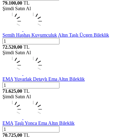
79.100,00
TL
Şimdi Satın Al
Semih Haşhaş Kuyumculuk
Altın Taşlı Üçgen Bileklik
72.520,00
TL
Şimdi Satın Al
EMA
Yuvarlak Detaylı Ema Altın Bileklik
71.625,00
TL
Şimdi Satın Al
EMA
Taşlı Yonca Ema Altın Bileklik
70.725,00
TL