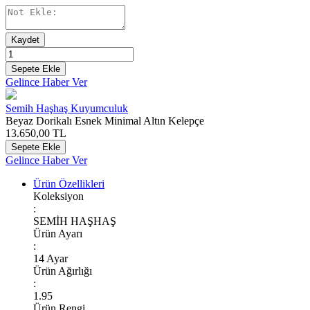
Kaydet
Sepete Ekle
Gelince Haber Ver
Semih Haşhaş Kuyumculuk
Beyaz Dorikalı Esnek Minimal Altın Kelepçe
13.650,00
TL
Sepete Ekle
Gelince Haber Ver
Ürün Özellikleri
Koleksiyon
:
SEMİH HAŞHAŞ
Ürün Ayarı
:
14 Ayar
Ürün Ağırlığı
:
1.95
Ürün Rengi