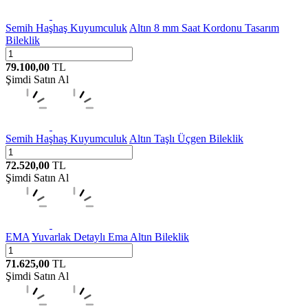
Semih Haşhaş Kuyumculuk
Altın 8 mm Saat Kordonu Tasarım
Bileklik
79.100,00
TL
Şimdi Satın Al
Semih Haşhaş Kuyumculuk
Altın Taşlı Üçgen Bileklik
72.520,00
TL
Şimdi Satın Al
EMA
Yuvarlak Detaylı Ema Altın Bileklik
71.625,00
TL
Şimdi Satın Al