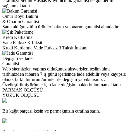
tarafınıza Semih Haşhaş Kuyumculuk garantisi ile gönderim
sağlanmaktadır.
Ömür Boyu Bakım
& Onarım Garantisi
Satın aldığınız tüm ürünler bakım ve onarım garantisi altındadır.
Kredi Kartlarına
Vade Farksız 3 Taksit
Kredi Kartlarına Vade Farksız 3 Taksit İmkanı
Değişim ve İade
Garantisi
Web sitemizden yapmış olduğunuz alışverişleri teslim alma
tarihinizden itibaren 7 iş günü içerisinde iade edebilir veya kayıpsız
olarak farklı bir ürün /ürünler ile değişim yapabilirsiniz .
Özelleştirilmiş ürünler için iade /değişim hakkı bulunmamaktadır.
PARMAK ÖLÇÜSÜ
YÜZÜK ÖLÇÜSÜ
Bir kağıt parçası kesin ve parmağınızın etrafına sarın.