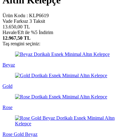
Altın Kelepçe
Ürün Kodu :
KLP6619
Vade Farksız 3 Taksit
13.650,00
TL
Havale/Eft ile %5 İndirim
12.967,50 TL
Taş rengini seçiniz:
Beyaz
Gold
Rose
Rose Gold Beyaz