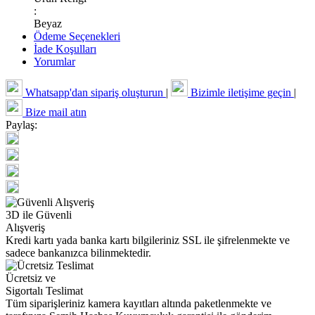
:
Beyaz
Ödeme Seçenekleri
İade Koşulları
Yorumlar
Whatsapp'dan sipariş oluşturun
|
Bizimle iletişime geçin
|
Bize mail atın
Paylaş:
3D ile Güvenli
Alışveriş
Kredi kartı yada banka kartı bilgileriniz SSL ile şifrelenmekte ve
sadece bankanızca bilinmektedir.
Ücretsiz ve
Sigortalı Teslimat
Tüm siparişleriniz kamera kayıtları altında paketlenmekte ve