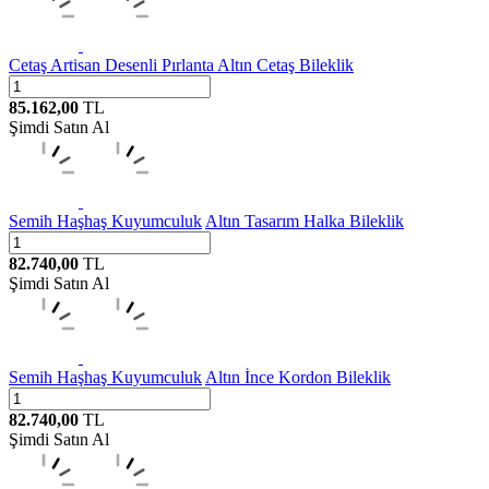
Cetaş
Artisan Desenli Pırlanta Altın Cetaş Bileklik
85.162,00
TL
Şimdi Satın Al
Semih Haşhaş Kuyumculuk
Altın Tasarım Halka Bileklik
82.740,00
TL
Şimdi Satın Al
Semih Haşhaş Kuyumculuk
Altın İnce Kordon Bileklik
82.740,00
TL
Şimdi Satın Al