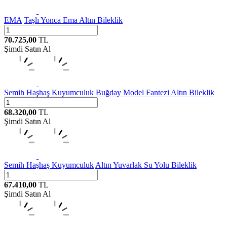
EMA
Taşlı Yonca Ema Altın Bileklik
70.725,00
TL
Şimdi Satın Al
Semih Haşhaş Kuyumculuk
Buğday Model Fantezi Altın Bileklik
68.320,00
TL
Şimdi Satın Al
Semih Haşhaş Kuyumculuk
Altın Yuvarlak Su Yolu Bileklik
67.410,00
TL
Şimdi Satın Al