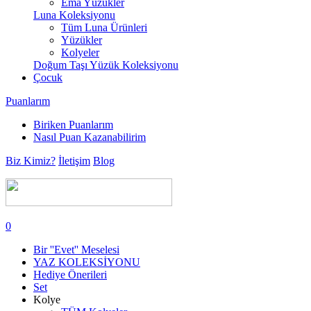
Ema Yüzükler
Luna Koleksiyonu
Tüm Luna Ürünleri
Yüzükler
Kolyeler
Doğum Taşı Yüzük Koleksiyonu
Çocuk
Puanlarım
Biriken Puanlarım
Nasıl Puan Kazanabilirim
Biz Kimiz?
İletişim
Blog
0
Bir ''Evet'' Meselesi
YAZ KOLEKSİYONU
Hediye Önerileri
Set
Kolye