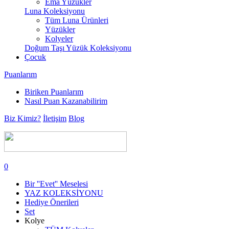
Ema Yüzükler
Luna Koleksiyonu
Tüm Luna Ürünleri
Yüzükler
Kolyeler
Doğum Taşı Yüzük Koleksiyonu
Çocuk
Puanlarım
Biriken Puanlarım
Nasıl Puan Kazanabilirim
Biz Kimiz?
İletişim
Blog
0
Bir ''Evet'' Meselesi
YAZ KOLEKSİYONU
Hediye Önerileri
Set
Kolye