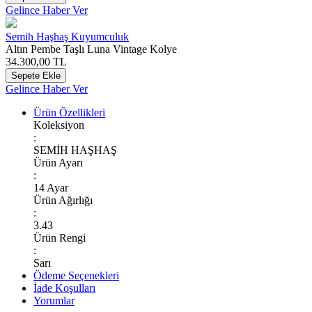
Gelince Haber Ver
Semih Haşhaş Kuyumculuk
Altın Pembe Taşlı Luna Vintage Kolye
34.300,00
TL
Sepete Ekle
Gelince Haber Ver
Ürün Özellikleri
Koleksiyon
:
SEMİH HAŞHAŞ
Ürün Ayarı
:
14 Ayar
Ürün Ağırlığı
:
3.43
Ürün Rengi
:
Sarı
Ödeme Seçenekleri
İade Koşulları
Yorumlar