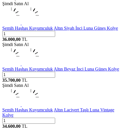
Şimdi Satın Al
Semih Haşhaş Kuyumculuk
Altın Siyah İnci Luna Güneş Kolye
36.000,00
TL
Şimdi Satın Al
Semih Haşhaş Kuyumculuk
Altın Beyaz İnci Luna Güneş Kolye
35.700,00
TL
Şimdi Satın Al
Semih Haşhaş Kuyumculuk
Altın Lacivert Taşlı Luna Vintage
Kolye
34.600,00
TL