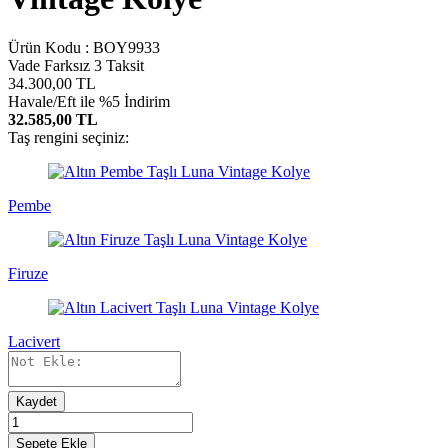
Ürün Kodu :
BOY9933
Vade Farksız 3 Taksit
34.300,00
TL
Havale/Eft ile %5 İndirim
32.585,00 TL
Taş rengini seçiniz:
Pembe
Firuze
Lacivert
Kaydet
Sepete Ekle