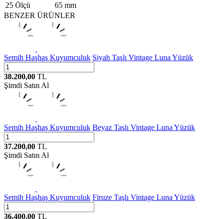
25 Ölçü
65 mm
BENZER ÜRÜNLER
Semih Haşhaş Kuyumculuk
Siyah Taşlı Vintage Luna Yüzük
38.200,00
TL
Şimdi Satın Al
Semih Haşhaş Kuyumculuk
Beyaz Taşlı Vintage Luna Yüzük
37.200,00
TL
Şimdi Satın Al
Semih Haşhaş Kuyumculuk
Firuze Taşlı Vintage Luna Yüzük
36.400,00
TL