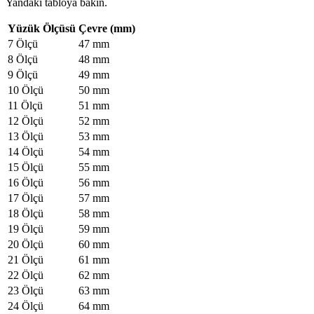
Yandaki tabloya bakın.
Yüzük Ölçüsü
Çevre (mm)
7 Ölçü
47 mm
8 Ölçü
48 mm
9 Ölçü
49 mm
10 Ölçü
50 mm
11 Ölçü
51 mm
12 Ölçü
52 mm
13 Ölçü
53 mm
14 Ölçü
54 mm
15 Ölçü
55 mm
16 Ölçü
56 mm
17 Ölçü
57 mm
18 Ölçü
58 mm
19 Ölçü
59 mm
20 Ölçü
60 mm
21 Ölçü
61 mm
22 Ölçü
62 mm
23 Ölçü
63 mm
24 Ölçü
64 mm