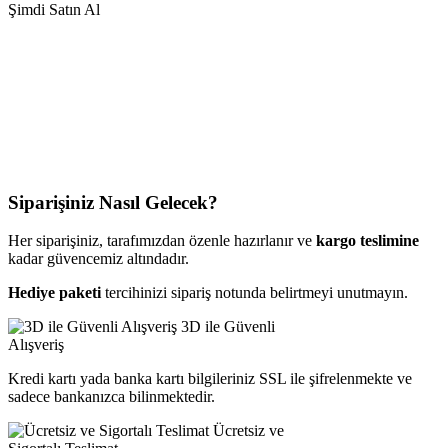
Şimdi Satın Al
Siparişiniz Nasıl Gelecek?
Her siparişiniz, tarafımızdan özenle hazırlanır ve
kargo teslimine
kadar güvencemiz altındadır.
Hediye paketi
tercihinizi sipariş notunda belirtmeyi unutmayın.
3D ile Güvenli
Alışveriş
Kredi kartı yada banka kartı bilgileriniz SSL ile şifrelenmekte ve
sadece bankanızca bilinmektedir.
Ücretsiz ve