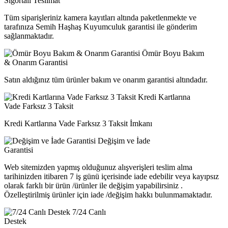
Sigortalı Teslimat
Tüm siparişleriniz kamera kayıtları altında paketlenmekte ve
tarafınıza Semih Haşhaş Kuyumculuk garantisi ile gönderim
sağlanmaktadır.
Ömür Boyu Bakım
& Onarım Garantisi
Satın aldığınız tüm ürünler bakım ve onarım garantisi altındadır.
Kredi Kartlarına
Vade Farksız 3 Taksit
Kredi Kartlarına Vade Farksız 3 Taksit İmkanı
Değişim ve İade
Garantisi
Web sitemizden yapmış olduğunuz alışverişleri teslim alma
tarihinizden itibaren 7 iş günü içerisinde iade edebilir veya kayıpsız
olarak farklı bir ürün /ürünler ile değişim yapabilirsiniz .
Özelleştirilmiş ürünler için iade /değişim hakkı bulunmamaktadır.
7/24 Canlı
Destek