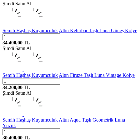
Şimdi Satın Al
Semih Haşhaş Kuyumculuk
Altın Kehribar Taşlı Luna Güneş Kolye
34.400,00
TL
Şimdi Satın Al
Semih Haşhaş Kuyumculuk
Altın Firuze Taşlı Luna Vintage Kolye
34.200,00
TL
Şimdi Satın Al
Semih Haşhaş Kuyumculuk
Altın Aqua Taşlı Geometrik Luna
Yüzük
30.400,00
TL