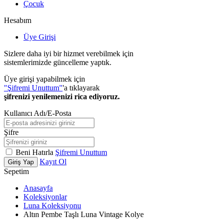
Çocuk
Hesabım
Üye Girişi
Sizlere daha iyi bir hizmet verebilmek için
sistemlerimizde güncelleme yaptık.
Üye girişi yapabilmek için
"Şifremi Unuttum"
'a tıklayarak
şifrenizi yenilemenizi rica ediyoruz.
Kullanıcı Adı/E-Posta
Şifre
Beni Hatırla
Şifremi Unuttum
Kayıt Ol
Giriş Yap
Sepetim
Anasayfa
Koleksiyonlar
Luna Koleksiyonu
Altın Pembe Taşlı Luna Vintage Kolye