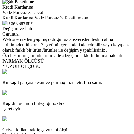
Kredi Kartlarına
Vade Farksız 3 Taksit
Kredi Kartlarına Vade Farksız 3 Taksit İmkanı
Değişim ve İade
Garantisi
Web sitemizden yapmış olduğunuz alışverişleri teslim alma
tarihinizden itibaren 7 iş günü içerisinde iade edebilir veya kayıpsız
olarak farklı bir ürün /ürünler ile değişim yapabilirsiniz .
Özelleştirilmiş ürünler için iade /değişim hakkı bulunmamaktadır.
PARMAK ÖLÇÜSÜ
YÜZÜK ÖLÇÜSÜ
Bir kağıt parçası kesin ve parmağınızın etrafına sarın.
Kağıdın ucunun birleştiği noktayı
işaretleyin.
Cetvel kullanarak iç çevresini ölçün.