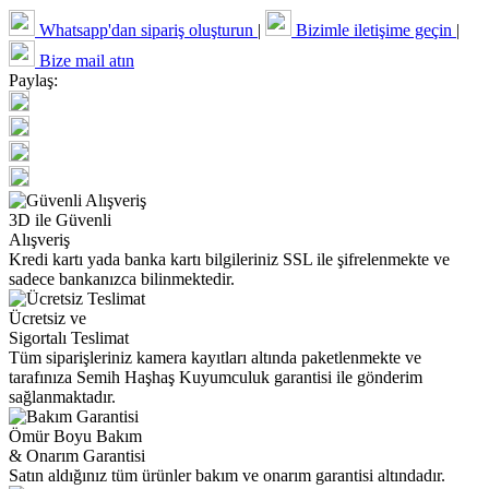
Whatsapp'dan sipariş oluşturun
|
Bizimle iletişime geçin
|
Bize mail atın
Paylaş:
3D ile Güvenli
Alışveriş
Kredi kartı yada banka kartı bilgileriniz SSL ile şifrelenmekte ve
sadece bankanızca bilinmektedir.
Ücretsiz ve
Sigortalı Teslimat
Tüm siparişleriniz kamera kayıtları altında paketlenmekte ve
tarafınıza Semih Haşhaş Kuyumculuk garantisi ile gönderim
sağlanmaktadır.
Ömür Boyu Bakım
& Onarım Garantisi
Satın aldığınız tüm ürünler bakım ve onarım garantisi altındadır.