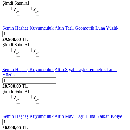
Şimdi Satın Al
Semih Haşhaş Kuyumculuk
Altın Taşlı Geometrik Luna Yüzük
29.900,00
TL
Şimdi Satın Al
Semih Haşhaş Kuyumculuk
Altın Siyah Taşlı Geometrik Luna
Yüzük
28.700,00
TL
Şimdi Satın Al
Semih Haşhaş Kuyumculuk
Altın Mavi Taşlı Luna Kalkan Kolye
20.900,00
TL