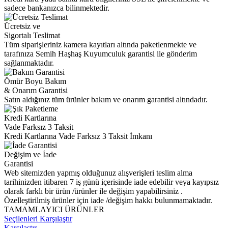
sadece bankanızca bilinmektedir.
Ücretsiz ve
Sigortalı Teslimat
Tüm siparişleriniz kamera kayıtları altında paketlenmekte ve
tarafınıza Semih Haşhaş Kuyumculuk garantisi ile gönderim
sağlanmaktadır.
Ömür Boyu Bakım
& Onarım Garantisi
Satın aldığınız tüm ürünler bakım ve onarım garantisi altındadır.
Kredi Kartlarına
Vade Farksız 3 Taksit
Kredi Kartlarına Vade Farksız 3 Taksit İmkanı
Değişim ve İade
Garantisi
Web sitemizden yapmış olduğunuz alışverişleri teslim alma
tarihinizden itibaren 7 iş günü içerisinde iade edebilir veya kayıpsız
olarak farklı bir ürün /ürünler ile değişim yapabilirsiniz .
Özelleştirilmiş ürünler için iade /değişim hakkı bulunmamaktadır.
TAMAMLAYICI ÜRÜNLER
Seçilenleri Karşılaştır
Karşılaştır