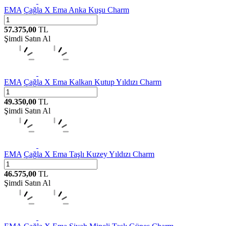
EMA
Çağla X Ema Anka Kuşu Charm
57.375,00
TL
Şimdi Satın Al
EMA
Çağla X Ema Kalkan Kutup Yıldızı Charm
49.350,00
TL
Şimdi Satın Al
EMA
Çağla X Ema Taşlı Kuzey Yıldızı Charm
46.575,00
TL
Şimdi Satın Al