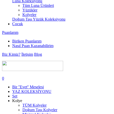
Luna Koleksiyonu
Tüm Luna Ürünleri
Yüzükler
Kolyeler
Doğum Taşı Yüzük Koleksiyonu
Çocuk
Puanlarım
Biriken Puanlarım
Nasıl Puan Kazanabilirim
Biz Kimiz?
İletişim
Blog
0
Bir ''Evet'' Meselesi
YAZ KOLEKSİYONU
Set
Kolye
TÜM Kolyeler
Doğum Taşı Kolyeler