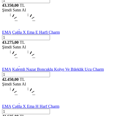
43.350,00
TL
Şimdi Satın Al
EMA
Çağla X Ema E Harfi Charm
43.275,00
TL
Şimdi Satın Al
EMA
Kalemli Nazar Boncuklu Kolye Ve Bileklik Ucu Charm
42.450,00
TL
Şimdi Satın Al
EMA
Çağla X Ema H Harf Charm