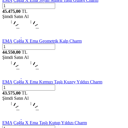
EMA
Çağla X Ema Siyah Mineli Taşlı Güneş Charm
45.475,00
TL
Şimdi Satın Al
EMA
Çağla X Ema Geometrik Kalp Charm
44.550,00
TL
Şimdi Satın Al
EMA
Çağla X Ema Kırmızı Taşlı Kuzey Yıldızı Charm
43.575,00
TL
Şimdi Satın Al
EMA
Çağla X Ema Taşlı Kutup Yıldızı Charm