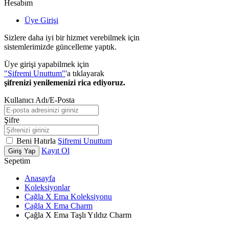
Hesabım
Üye Girişi
Sizlere daha iyi bir hizmet verebilmek için
sistemlerimizde güncelleme yaptık.
Üye girişi yapabilmek için
"Şifremi Unuttum"
'a tıklayarak
şifrenizi yenilemenizi rica ediyoruz.
Kullanıcı Adı/E-Posta
Şifre
Beni Hatırla
Şifremi Unuttum
Kayıt Ol
Giriş Yap
Sepetim
Anasayfa
Koleksiyonlar
Çağla X Ema Koleksiyonu
Çağla X Ema Charm
Çağla X Ema Taşlı Yıldız Charm