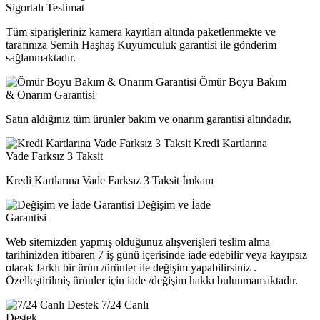
Sigortalı Teslimat
Tüm siparişleriniz kamera kayıtları altında paketlenmekte ve
tarafınıza Semih Haşhaş Kuyumculuk garantisi ile gönderim
sağlanmaktadır.
Ömür Boyu Bakım
& Onarım Garantisi
Satın aldığınız tüm ürünler bakım ve onarım garantisi altındadır.
Kredi Kartlarına
Vade Farksız 3 Taksit
Kredi Kartlarına Vade Farksız 3 Taksit İmkanı
Değişim ve İade
Garantisi
Web sitemizden yapmış olduğunuz alışverişleri teslim alma
tarihinizden itibaren 7 iş günü içerisinde iade edebilir veya kayıpsız
olarak farklı bir ürün /ürünler ile değişim yapabilirsiniz .
Özelleştirilmiş ürünler için iade /değişim hakkı bulunmamaktadır.
7/24 Canlı
Destek