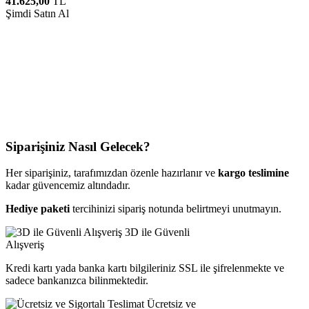
41.625,00
TL
Şimdi Satın Al
Siparişiniz Nasıl Gelecek?
Her siparişiniz, tarafımızdan özenle hazırlanır ve
kargo teslimine
kadar güvencemiz altındadır.
Hediye paketi
tercihinizi sipariş notunda belirtmeyi unutmayın.
3D ile Güvenli
Alışveriş
Kredi kartı yada banka kartı bilgileriniz SSL ile şifrelenmekte ve
sadece bankanızca bilinmektedir.
Ücretsiz ve