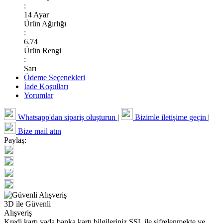
:
14 Ayar
Ürün Ağırlığı
:
6.74
Ürün Rengi
:
Sarı
Ödeme Seçenekleri
İade Koşulları
Yorumlar
Whatsapp'dan sipariş oluşturun
|
Bizimle iletişime geçin
|
Bize mail atın
Paylaş:
3D ile Güvenli
Alışveriş
Kredi kartı yada banka kartı bilgileriniz SSL ile şifrelenmekte ve