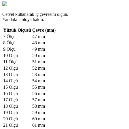
Cetvel kullanarak iç çevresini ölçün.
Yandaki tabloya bakın.
Yüzük Ölçüsü
Çevre (mm)
7 Ölçü
47 mm
8 Ölçü
48 mm
9 Ölçü
49 mm
10 Ölçü
50 mm
11 Ölçü
51 mm
12 Ölçü
52 mm
13 Ölçü
53 mm
14 Ölçü
54 mm
15 Ölçü
55 mm
16 Ölçü
56 mm
17 Ölçü
57 mm
18 Ölçü
58 mm
19 Ölçü
59 mm
20 Ölçü
60 mm
21 Ölçü
61 mm