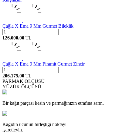
Çağla X Ema 9 Mm Gurmet Bileklik
126.000,00
TL
Çağla X Ema 9 Mm Piramit Gurmet Zincir
206.175,00
TL
PARMAK ÖLÇÜSÜ
YÜZÜK ÖLÇÜSÜ
Bir kağıt parçası kesin ve parmağınızın etrafına sarın.
Kağıdın ucunun birleştiği noktayı
işaretleyin.