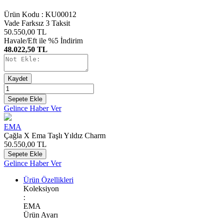
Ürün Kodu :
KU00012
Vade Farksız 3 Taksit
50.550,00
TL
Havale/Eft ile %5 İndirim
48.022,50 TL
Kaydet
Sepete Ekle
Gelince Haber Ver
EMA
Çağla X Ema Taşlı Yıldız Charm
50.550,00
TL
Sepete Ekle
Gelince Haber Ver
Ürün Özellikleri
Koleksiyon
:
EMA
Ürün Ayarı