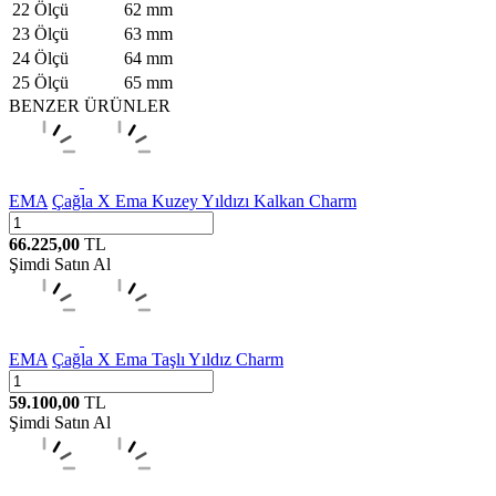
22 Ölçü
62 mm
23 Ölçü
63 mm
24 Ölçü
64 mm
25 Ölçü
65 mm
BENZER ÜRÜNLER
EMA
Çağla X Ema Kuzey Yıldızı Kalkan Charm
66.225,00
TL
Şimdi Satın Al
EMA
Çağla X Ema Taşlı Yıldız Charm
59.100,00
TL
Şimdi Satın Al