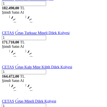
182.490,00
TL
Şimdi Satın Al
CETAŞ
Cetaş Turkuaz Mineli Dilek Kolyesi
171.710,00
TL
Şimdi Satın Al
CETAŞ
Cetaş Kalp Mine Kilitli Dilek Kolyesi
164.472,00
TL
Şimdi Satın Al
CETAŞ
Cetaş Mineli Dilek Kolyesi