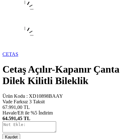
CETAŞ
Cetaş Açılır-Kapanır Çanta
Dilek Kilitli Bileklik
Ürün Kodu :
XD10898BAAY
Vade Farksız 3 Taksit
67.991,00
TL
Havale/Eft ile %5 İndirim
64.591,45 TL
Kaydet