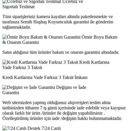
Ücretsiz ve
Sigortalı Teslimat
Tüm siparişleriniz kamera kayıtları altında paketlenmekte ve
tarafınıza Semih Haşhaş Kuyumculuk garantisi ile gönderim
sağlanmaktadır.
Ömür Boyu Bakım
& Onarım Garantisi
Satın aldığınız tüm ürünler bakım ve onarım garantisi altındadır.
Kredi Kartlarına
Vade Farksız 3 Taksit
Kredi Kartlarına Vade Farksız 3 Taksit İmkanı
Değişim ve İade
Garantisi
Web sitemizden yapmış olduğunuz alışverişleri teslim alma
tarihinizden itibaren 7 iş günü içerisinde iade edebilir veya kayıpsız
olarak farklı bir ürün /ürünler ile değişim yapabilirsiniz .
Özelleştirilmiş ürünler için iade /değişim hakkı bulunmamaktadır.
7/24 Canlı