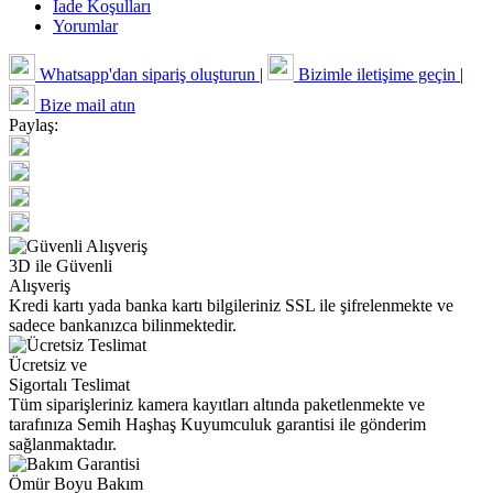
İade Koşulları
Yorumlar
Whatsapp'dan sipariş oluşturun
|
Bizimle iletişime geçin
|
Bize mail atın
Paylaş:
3D ile Güvenli
Alışveriş
Kredi kartı yada banka kartı bilgileriniz SSL ile şifrelenmekte ve
sadece bankanızca bilinmektedir.
Ücretsiz ve
Sigortalı Teslimat
Tüm siparişleriniz kamera kayıtları altında paketlenmekte ve
tarafınıza Semih Haşhaş Kuyumculuk garantisi ile gönderim
sağlanmaktadır.
Ömür Boyu Bakım