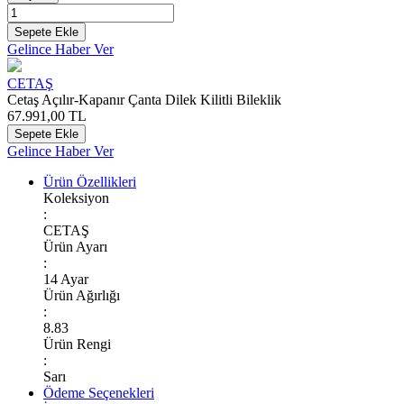
Sepete Ekle
Gelince Haber Ver
CETAŞ
Cetaş Açılır-Kapanır Çanta Dilek Kilitli Bileklik
67.991,00
TL
Sepete Ekle
Gelince Haber Ver
Ürün Özellikleri
Koleksiyon
:
CETAŞ
Ürün Ayarı
:
14 Ayar
Ürün Ağırlığı
:
8.83
Ürün Rengi
:
Sarı
Ödeme Seçenekleri