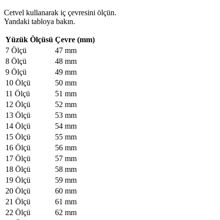
Cetvel kullanarak iç çevresini ölçün.
Yandaki tabloya bakın.
Yüzük Ölçüsü
Çevre (mm)
7 Ölçü
47 mm
8 Ölçü
48 mm
9 Ölçü
49 mm
10 Ölçü
50 mm
11 Ölçü
51 mm
12 Ölçü
52 mm
13 Ölçü
53 mm
14 Ölçü
54 mm
15 Ölçü
55 mm
16 Ölçü
56 mm
17 Ölçü
57 mm
18 Ölçü
58 mm
19 Ölçü
59 mm
20 Ölçü
60 mm
21 Ölçü
61 mm
22 Ölçü
62 mm