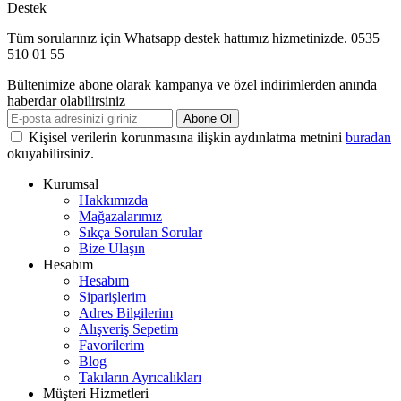
Destek
Tüm sorularınız için Whatsapp destek hattımız hizmetinizde. 0535
510 01 55
Bültenimize abone olarak kampanya ve özel indirimlerden anında
haberdar olabilirsiniz
Abone Ol
Kişisel verilerin korunmasına ilişkin aydınlatma metnini
buradan
okuyabilirsiniz.
Kurumsal
Hakkımızda
Mağazalarımız
Sıkça Sorulan Sorular
Bize Ulaşın
Hesabım
Hesabım
Siparişlerim
Adres Bilgilerim
Alışveriş Sepetim
Favorilerim
Blog
Takıların Ayrıcalıkları
Müşteri Hizmetleri