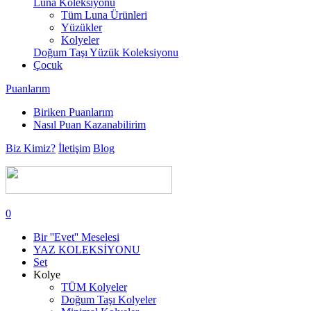
Luna Koleksiyonu
Tüm Luna Ürünleri
Yüzükler
Kolyeler
Doğum Taşı Yüzük Koleksiyonu
Çocuk
Puanlarım
Biriken Puanlarım
Nasıl Puan Kazanabilirim
Biz Kimiz?
İletişim
Blog
0
Bir ''Evet'' Meselesi
YAZ KOLEKSİYONU
Set
Kolye
TÜM Kolyeler
Doğum Taşı Kolyeler