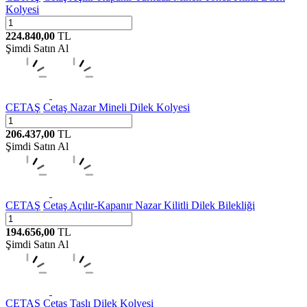
Kolyesi
224.840,00
TL
Şimdi Satın Al
CETAŞ
Cetaş Nazar Mineli Dilek Kolyesi
206.437,00
TL
Şimdi Satın Al
CETAŞ
Cetaş Açılır-Kapanır Nazar Kilitli Dilek Bilekliği
194.656,00
TL
Şimdi Satın Al
CETAŞ
Cetaş Taşlı Dilek Kolyesi