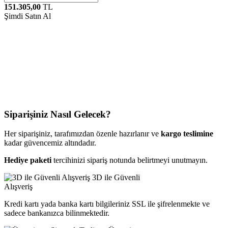
151.305,00
TL
Şimdi Satın Al
Siparişiniz Nasıl Gelecek?
Her siparişiniz, tarafımızdan özenle hazırlanır ve
kargo teslimine
kadar güvencemiz altındadır.
Hediye paketi
tercihinizi sipariş notunda belirtmeyi unutmayın.
3D ile Güvenli
Alışveriş
Kredi kartı yada banka kartı bilgileriniz SSL ile şifrelenmekte ve
sadece bankanızca bilinmektedir.