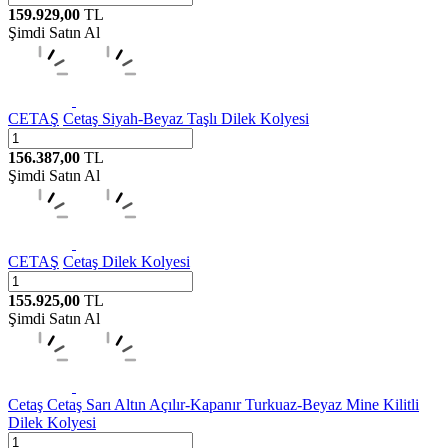
159.929,00
TL
Şimdi Satın Al
CETAŞ
Cetaş Siyah-Beyaz Taşlı Dilek Kolyesi
156.387,00
TL
Şimdi Satın Al
CETAŞ
Cetaş Dilek Kolyesi
155.925,00
TL
Şimdi Satın Al
Cetaş
Cetaş Sarı Altın Açılır-Kapanır Turkuaz-Beyaz Mine Kilitli
Dilek Kolyesi