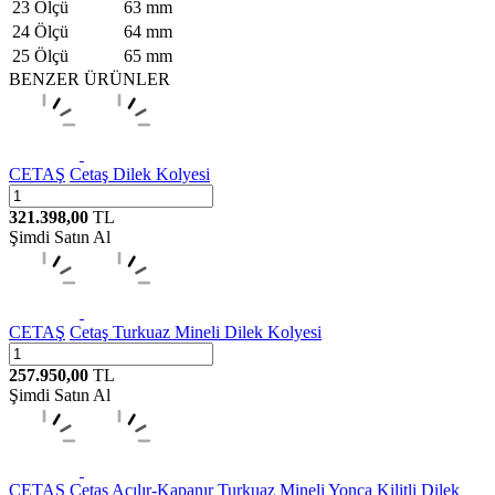
23 Ölçü
63 mm
24 Ölçü
64 mm
25 Ölçü
65 mm
BENZER ÜRÜNLER
CETAŞ
Cetaş Dilek Kolyesi
321.398,00
TL
Şimdi Satın Al
CETAŞ
Cetaş Turkuaz Mineli Dilek Kolyesi
257.950,00
TL
Şimdi Satın Al
CETAŞ
Cetaş Açılır-Kapanır Turkuaz Mineli Yonca Kilitli Dilek