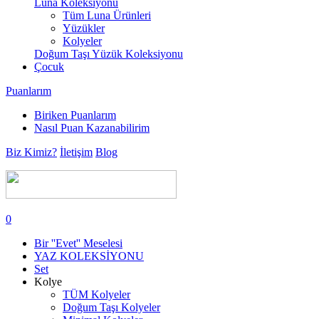
Luna Koleksiyonu
Tüm Luna Ürünleri
Yüzükler
Kolyeler
Doğum Taşı Yüzük Koleksiyonu
Çocuk
Puanlarım
Biriken Puanlarım
Nasıl Puan Kazanabilirim
Biz Kimiz?
İletişim
Blog
0
Bir ''Evet'' Meselesi
YAZ KOLEKSİYONU
Set
Kolye
TÜM Kolyeler
Doğum Taşı Kolyeler