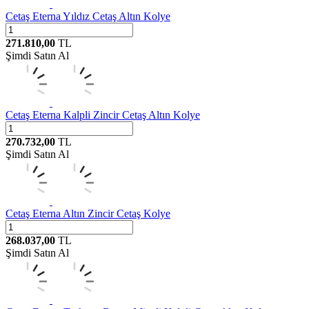
Cetaş
Eterna Yıldız Cetaş Altın Kolye
271.810,00
TL
Şimdi Satın Al
Cetaş
Eterna Kalpli Zincir Cetaş Altın Kolye
270.732,00
TL
Şimdi Satın Al
Cetaş
Eterna Altın Zincir Cetaş Kolye
268.037,00
TL
Şimdi Satın Al