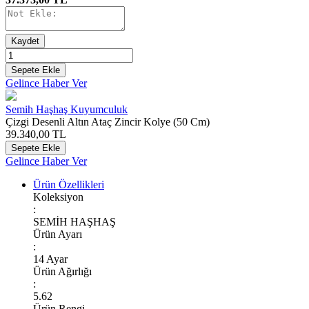
Kaydet
Sepete Ekle
Gelince Haber Ver
Semih Haşhaş Kuyumculuk
Çizgi Desenli Altın Ataç Zincir Kolye (50 Cm)
39.340,00
TL
Sepete Ekle
Gelince Haber Ver
Ürün Özellikleri
Koleksiyon
:
SEMİH HAŞHAŞ
Ürün Ayarı
:
14 Ayar
Ürün Ağırlığı
:
5.62
Ürün Rengi