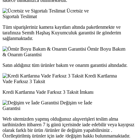
sadece bankanızca bilinmektedir.
Ücretsiz ve
Sigortalı Teslimat
Tüm siparişleriniz kamera kayıtları altında paketlenmekte ve
tarafınıza Semih Haşhaş Kuyumculuk garantisi ile gönderim
sağlanmaktadır.
Ömür Boyu Bakım
& Onarım Garantisi
Satın aldığınız tüm ürünler bakım ve onarım garantisi altındadır.
Kredi Kartlarına
Vade Farksız 3 Taksit
Kredi Kartlarına Vade Farksız 3 Taksit İmkanı
Değişim ve İade
Garantisi
Web sitemizden yapmış olduğunuz alışverişleri teslim alma
tarihinizden itibaren 7 iş günü içerisinde iade edebilir veya kayıpsız
olarak farklı bir ürün /ürünler ile değişim yapabilirsiniz .
Özelleştirilmiş ürünler için iade /değişim hakkı bulunmamaktadır.