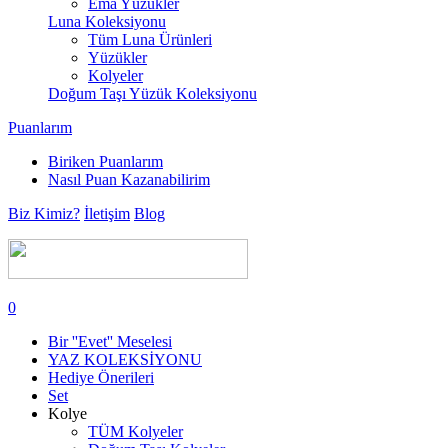
Ema Yüzükler
Luna Koleksiyonu
Tüm Luna Ürünleri
Yüzükler
Kolyeler
Doğum Taşı Yüzük Koleksiyonu
Puanlarım
Biriken Puanlarım
Nasıl Puan Kazanabilirim
Biz Kimiz?
İletişim
Blog
0
Bir ''Evet'' Meselesi
YAZ KOLEKSİYONU
Hediye Önerileri
Set
Kolye
TÜM Kolyeler