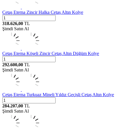
Cetaş
Eterna Zincir Halka Cetaş Altın Kolye
318.626,00
TL
Şimdi Satın Al
Cetaş
Eterna Köşeli Zincir Cetaş Altın Düğüm Kolye
292.600,00
TL
Şimdi Satın Al
Cetaş
Eterna Turkuaz Mineli Yıldız Geçişli Cetaş Altın Kolye
284.207,00
TL
Şimdi Satın Al