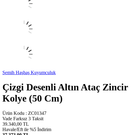
Semih Haşhaş Kuyumculuk
Çizgi Desenli Altın Ataç Zincir
Kolye (50 Cm)
Ürün Kodu :
ZC01347
Vade Farksız 3 Taksit
39.340,00
TL
Havale/Eft ile %5 İndirim
37.373,00 TL