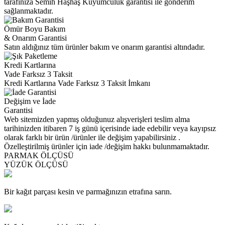
tarafınıza Semih Haşhaş Kuyumculuk garantisi ile gönderim
sağlanmaktadır.
Ömür Boyu Bakım
& Onarım Garantisi
Satın aldığınız tüm ürünler bakım ve onarım garantisi altındadır.
Kredi Kartlarına
Vade Farksız 3 Taksit
Kredi Kartlarına Vade Farksız 3 Taksit İmkanı
Değişim ve İade
Garantisi
Web sitemizden yapmış olduğunuz alışverişleri teslim alma
tarihinizden itibaren 7 iş günü içerisinde iade edebilir veya kayıpsız
olarak farklı bir ürün /ürünler ile değişim yapabilirsiniz .
Özelleştirilmiş ürünler için iade /değişim hakkı bulunmamaktadır.
PARMAK ÖLÇÜSÜ
YÜZÜK ÖLÇÜSÜ
Bir kağıt parçası kesin ve parmağınızın etrafına sarın.