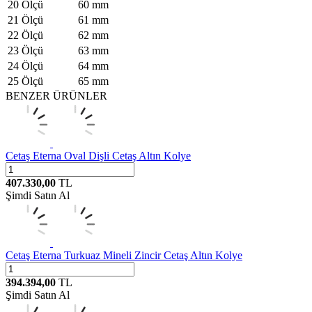
20 Ölçü
60 mm
21 Ölçü
61 mm
22 Ölçü
62 mm
23 Ölçü
63 mm
24 Ölçü
64 mm
25 Ölçü
65 mm
BENZER ÜRÜNLER
Cetaş
Eterna Oval Dişli Cetaş Altın Kolye
407.330,00
TL
Şimdi Satın Al
Cetaş
Eterna Turkuaz Mineli Zincir Cetaş Altın Kolye
394.394,00
TL
Şimdi Satın Al