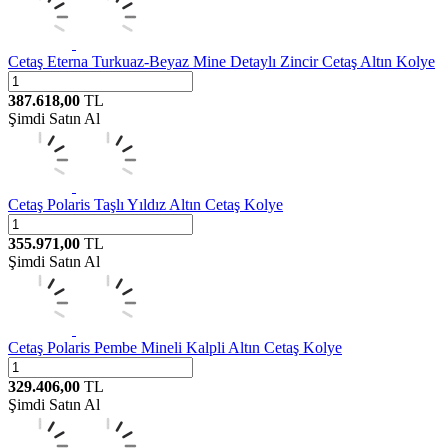
Cetaş
Eterna Turkuaz-Beyaz Mine Detaylı Zincir Cetaş Altın Kolye
387.618,00
TL
Şimdi Satın Al
Cetaş
Polaris Taşlı Yıldız Altın Cetaş Kolye
355.971,00
TL
Şimdi Satın Al
Cetaş
Polaris Pembe Mineli Kalpli Altın Cetaş Kolye
329.406,00
TL
Şimdi Satın Al