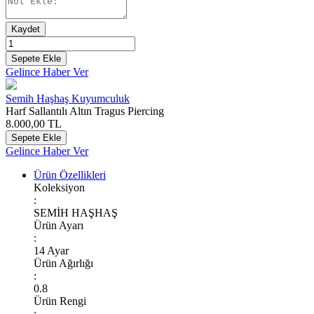
Kaydet
Sepete Ekle
Gelince Haber Ver
Semih Haşhaş Kuyumculuk
Harf Sallantılı Altın Tragus Piercing
8.000,00
TL
Sepete Ekle
Gelince Haber Ver
Ürün Özellikleri
Koleksiyon
:
SEMİH HAŞHAŞ
Ürün Ayarı
:
14 Ayar
Ürün Ağırlığı
:
0.8
Ürün Rengi
: