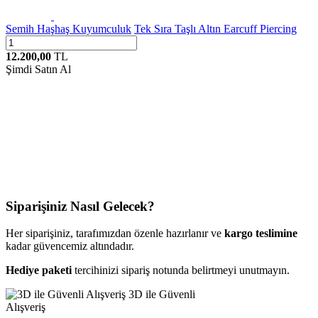
Semih Haşhaş Kuyumculuk
Tek Sıra Taşlı Altın Earcuff Piercing
12.200,00
TL
Şimdi Satın Al
Siparişiniz Nasıl Gelecek?
Her siparişiniz, tarafımızdan özenle hazırlanır ve
kargo teslimine
kadar güvencemiz altındadır.
Hediye paketi
tercihinizi sipariş notunda belirtmeyi unutmayın.
3D ile Güvenli
Alışveriş