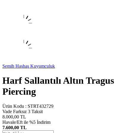
Semih Haşhaş Kuyumculuk
Harf Sallantılı Altın Tragus
Piercing
Ürün Kodu :
STRT432729
Vade Farksız 3 Taksit
8.000,00
TL
Havale/Eft ile %5 İndirim
7.600,00 TL