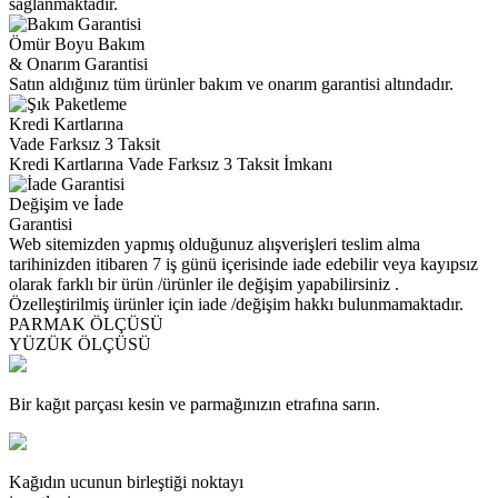
sağlanmaktadır.
Ömür Boyu Bakım
& Onarım Garantisi
Satın aldığınız tüm ürünler bakım ve onarım garantisi altındadır.
Kredi Kartlarına
Vade Farksız 3 Taksit
Kredi Kartlarına Vade Farksız 3 Taksit İmkanı
Değişim ve İade
Garantisi
Web sitemizden yapmış olduğunuz alışverişleri teslim alma
tarihinizden itibaren 7 iş günü içerisinde iade edebilir veya kayıpsız
olarak farklı bir ürün /ürünler ile değişim yapabilirsiniz .
Özelleştirilmiş ürünler için iade /değişim hakkı bulunmamaktadır.
PARMAK ÖLÇÜSÜ
YÜZÜK ÖLÇÜSÜ
Bir kağıt parçası kesin ve parmağınızın etrafına sarın.
Kağıdın ucunun birleştiği noktayı