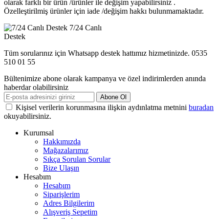
olarak farklı bir ürün /ürünler ile değişim yapabilirsiniz .
Özelleştirilmiş ürünler için iade /değişim hakkı bulunmamaktadır.
7/24 Canlı
Destek
Tüm sorularınız için Whatsapp destek hattımız hizmetinizde. 0535
510 01 55
Bültenimize abone olarak kampanya ve özel indirimlerden anında
haberdar olabilirsiniz
Abone Ol
Kişisel verilerin korunmasına ilişkin aydınlatma metnini
buradan
okuyabilirsiniz.
Kurumsal
Hakkımızda
Mağazalarımız
Sıkça Sorulan Sorular
Bize Ulaşın
Hesabım
Hesabım
Siparişlerim
Adres Bilgilerim
Alışveriş Sepetim