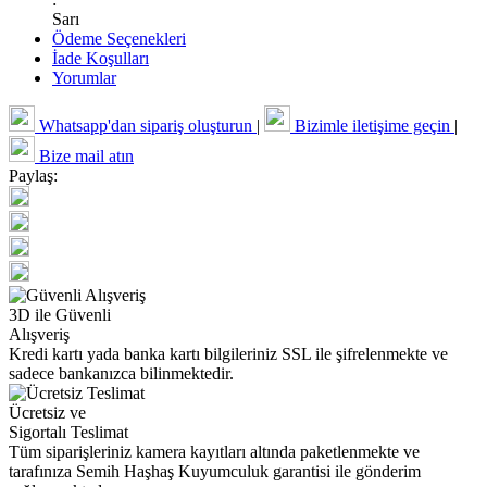
Sarı
Ödeme Seçenekleri
İade Koşulları
Yorumlar
Whatsapp'dan sipariş oluşturun
|
Bizimle iletişime geçin
|
Bize mail atın
Paylaş:
3D ile Güvenli
Alışveriş
Kredi kartı yada banka kartı bilgileriniz SSL ile şifrelenmekte ve
sadece bankanızca bilinmektedir.
Ücretsiz ve
Sigortalı Teslimat
Tüm siparişleriniz kamera kayıtları altında paketlenmekte ve
tarafınıza Semih Haşhaş Kuyumculuk garantisi ile gönderim