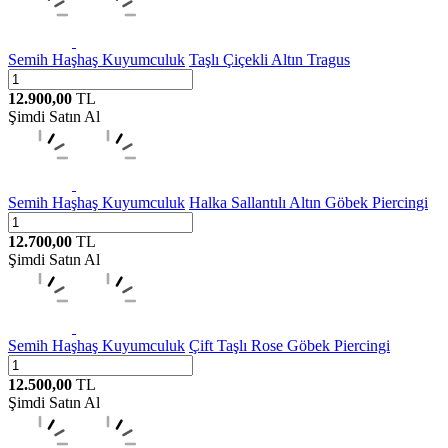
Semih Haşhaş Kuyumculuk
Taşlı Çiçekli Altın Tragus
12.900,00
TL
Şimdi Satın Al
Semih Haşhaş Kuyumculuk
Halka Sallantılı Altın Göbek Piercingi
12.700,00
TL
Şimdi Satın Al
Semih Haşhaş Kuyumculuk
Çift Taşlı Rose Göbek Piercingi
12.500,00
TL
Şimdi Satın Al