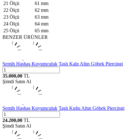
21 Ölçü
61 mm
22 Ölçü
62 mm
23 Ölçü
63 mm
24 Ölçü
64 mm
25 Ölçü
65 mm
BENZER ÜRÜNLER
Semih Haşhaş Kuyumculuk
Taşlı Kalp Altın Göbek Piercingi
35.000,00
TL
Şimdi Satın Al
Semih Haşhaş Kuyumculuk
Taşlı Kuğu Altın Göbek Piercingi
24.200,00
TL
Şimdi Satın Al