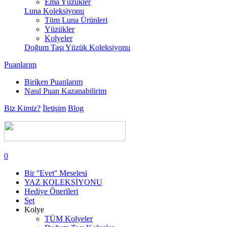
Ema Yüzükler
Luna Koleksiyonu
Tüm Luna Ürünleri
Yüzükler
Kolyeler
Doğum Taşı Yüzük Koleksiyonu
Puanlarım
Biriken Puanlarım
Nasıl Puan Kazanabilirim
Biz Kimiz?
İletişim
Blog
0
Bir ''Evet'' Meselesi
YAZ KOLEKSİYONU
Hediye Önerileri
Set
Kolye
TÜM Kolyeler