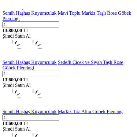
Semih Haşhaş Kuyumculuk
Mavi Toplu Markiz Taşlı Rose Göbek
Piercingi
13.800,00
TL
Şimdi Satın Al
Semih Haşhaş Kuyumculuk
Sedefli Çiçek ve Siyah Taşlı Rose
Göbek Piercingi
13.600,00
TL
Şimdi Satın Al
Semih Haşhaş Kuyumculuk
Markiz Tria Altın Göbek Piercing
13.600,00
TL
Şimdi Satın Al