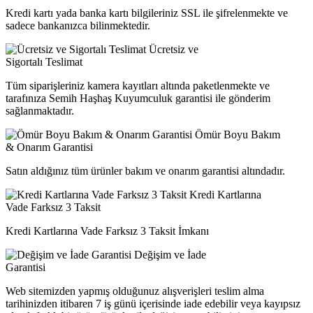
Kredi kartı yada banka kartı bilgileriniz SSL ile şifrelenmekte ve
sadece bankanızca bilinmektedir.
Ücretsiz ve
Sigortalı Teslimat
Tüm siparişleriniz kamera kayıtları altında paketlenmekte ve
tarafınıza Semih Haşhaş Kuyumculuk garantisi ile gönderim
sağlanmaktadır.
Ömür Boyu Bakım
& Onarım Garantisi
Satın aldığınız tüm ürünler bakım ve onarım garantisi altındadır.
Kredi Kartlarına
Vade Farksız 3 Taksit
Kredi Kartlarına Vade Farksız 3 Taksit İmkanı
Değişim ve İade
Garantisi
Web sitemizden yapmış olduğunuz alışverişleri teslim alma
tarihinizden itibaren 7 iş günü içerisinde iade edebilir veya kayıpsız