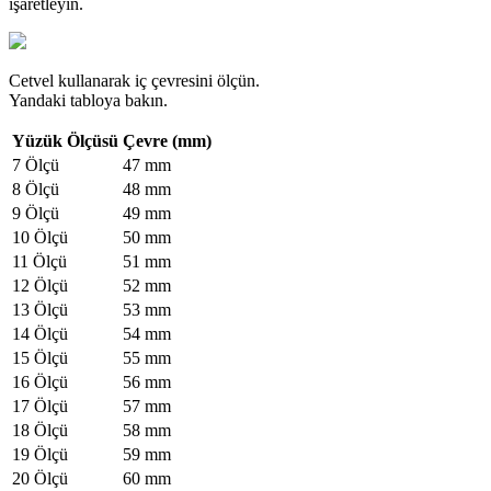
işaretleyin.
Cetvel kullanarak iç çevresini ölçün.
Yandaki tabloya bakın.
Yüzük Ölçüsü
Çevre (mm)
7 Ölçü
47 mm
8 Ölçü
48 mm
9 Ölçü
49 mm
10 Ölçü
50 mm
11 Ölçü
51 mm
12 Ölçü
52 mm
13 Ölçü
53 mm
14 Ölçü
54 mm
15 Ölçü
55 mm
16 Ölçü
56 mm
17 Ölçü
57 mm
18 Ölçü
58 mm
19 Ölçü
59 mm
20 Ölçü
60 mm