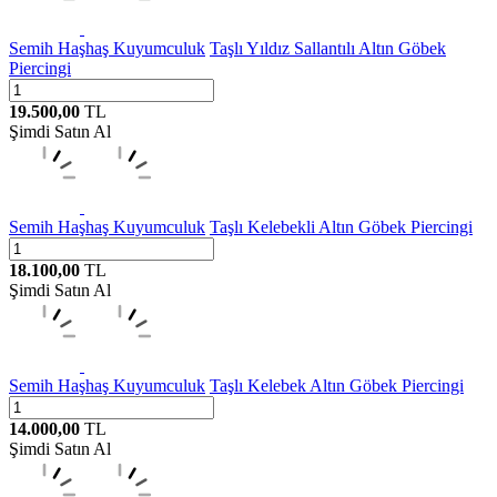
Semih Haşhaş Kuyumculuk
Taşlı Yıldız Sallantılı Altın Göbek
Piercingi
19.500,00
TL
Şimdi Satın Al
Semih Haşhaş Kuyumculuk
Taşlı Kelebekli Altın Göbek Piercingi
18.100,00
TL
Şimdi Satın Al
Semih Haşhaş Kuyumculuk
Taşlı Kelebek Altın Göbek Piercingi
14.000,00
TL
Şimdi Satın Al