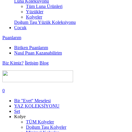
Luna Koleksiyonu
Tüm Luna Ürünleri
Yüzükler
Kolyeler
Doğum Taşı Yüzük Koleksiyonu
Çocuk
Puanlarım
Biriken Puanlarım
Nasıl Puan Kazanabilirim
Biz Kimiz?
İletişim
Blog
0
Bir ''Evet'' Meselesi
YAZ KOLEKSİYONU
Set
Kolye
TÜM Kolyeler
Doğum Taşı Kolyeler