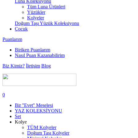
Luna Koleksiyonu
Tüm Luna Ürünleri
Yüzükler
Kolyeler
Doğum Taşı Yüzük Koleksiyonu
Çocuk
Puanlarım
Biriken Puanlarım
Nasıl Puan Kazanabilirim
Biz Kimiz?
İletişim
Blog
0
Bir ''Evet'' Meselesi
YAZ KOLEKSİYONU
Set
Kolye
TÜM Kolyeler
Doğum Taşı Kolyeler