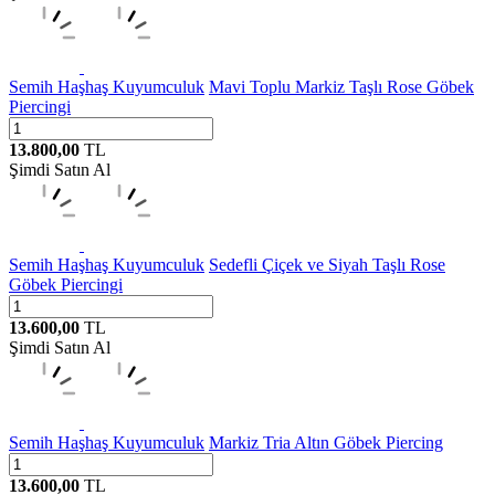
Semih Haşhaş Kuyumculuk
Mavi Toplu Markiz Taşlı Rose Göbek
Piercingi
13.800,00
TL
Şimdi Satın Al
Semih Haşhaş Kuyumculuk
Sedefli Çiçek ve Siyah Taşlı Rose
Göbek Piercingi
13.600,00
TL
Şimdi Satın Al
Semih Haşhaş Kuyumculuk
Markiz Tria Altın Göbek Piercing
13.600,00
TL