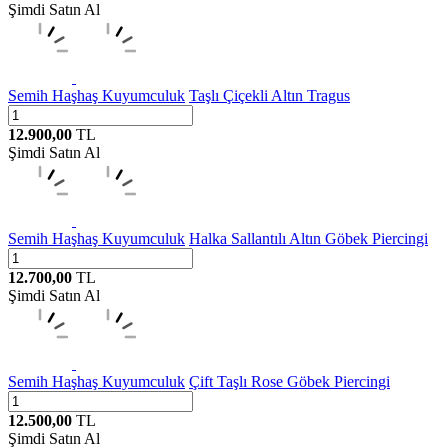
Şimdi Satın Al
Semih Haşhaş Kuyumculuk
Taşlı Çiçekli Altın Tragus
12.900,00
TL
Şimdi Satın Al
Semih Haşhaş Kuyumculuk
Halka Sallantılı Altın Göbek Piercingi
12.700,00
TL
Şimdi Satın Al
Semih Haşhaş Kuyumculuk
Çift Taşlı Rose Göbek Piercingi
12.500,00
TL
Şimdi Satın Al