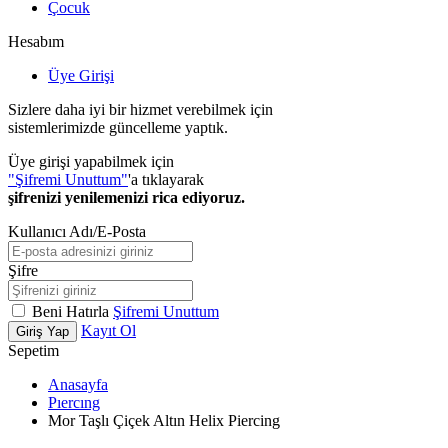
Çocuk
Hesabım
Üye Girişi
Sizlere daha iyi bir hizmet verebilmek için
sistemlerimizde güncelleme yaptık.
Üye girişi yapabilmek için
"Şifremi Unuttum"
'a tıklayarak
şifrenizi yenilemenizi rica ediyoruz.
Kullanıcı Adı/E-Posta
Şifre
Beni Hatırla
Şifremi Unuttum
Kayıt Ol
Giriş Yap
Sepetim
Anasayfa
Pıercıng
Mor Taşlı Çiçek Altın Helix Piercing