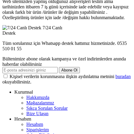
Web sitemizden yapmış olduğunuz alışverişleri teslim alma
tarihinizden itibaren 7 iş günü içerisinde iade edebilir veya kayıpsız
olarak farklı bir ürün /ürünler ile değişim yapabilirsiniz .
Özelleştirilmiş ürünler için iade /değişim hakkı bulunmamaktadır.
7/24 Canlı
Destek
Tüm sorularınız için Whatsapp destek hattımız hizmetinizde. 0535
510 01 55
Bültenimize abone olarak kampanya ve özel indirimlerden anında
haberdar olabilirsiniz
Abone Ol
Kişisel verilerin korunmasına ilişkin aydınlatma metnini
buradan
okuyabilirsiniz.
Kurumsal
Hakkımızda
Mağazalarımız
Sıkça Sorulan Sorular
Bize Ulaşın
Hesabım
Hesabım
Siparişlerim