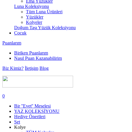
Ema Yüzükler
Luna Koleksiyonu
Tüm Luna Ürünleri
Yüzükler
Kolyeler
Doğum Taşı Yüzük Koleksiyonu
Çocuk
Puanlarım
Biriken Puanlarım
Nasıl Puan Kazanabilirim
Biz Kimiz?
İletişim
Blog
0
Bir ''Evet'' Meselesi
YAZ KOLEKSİYONU
Hediye Önerileri
Set
Kolye