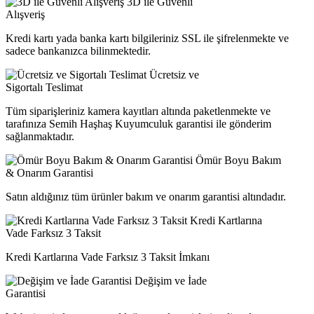
3D ile Güvenli
Alışveriş
Kredi kartı yada banka kartı bilgileriniz SSL ile şifrelenmekte ve
sadece bankanızca bilinmektedir.
Ücretsiz ve
Sigortalı Teslimat
Tüm siparişleriniz kamera kayıtları altında paketlenmekte ve
tarafınıza Semih Haşhaş Kuyumculuk garantisi ile gönderim
sağlanmaktadır.
Ömür Boyu Bakım
& Onarım Garantisi
Satın aldığınız tüm ürünler bakım ve onarım garantisi altındadır.
Kredi Kartlarına
Vade Farksız 3 Taksit
Kredi Kartlarına Vade Farksız 3 Taksit İmkanı
Değişim ve İade
Garantisi