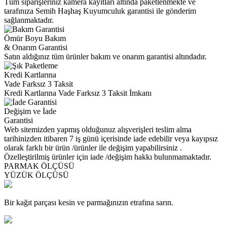
Tüm siparişleriniz kamera kayıtları altında paketlenmekte ve
tarafınıza Semih Haşhaş Kuyumculuk garantisi ile gönderim
sağlanmaktadır.
Ömür Boyu Bakım
& Onarım Garantisi
Satın aldığınız tüm ürünler bakım ve onarım garantisi altındadır.
Kredi Kartlarına
Vade Farksız 3 Taksit
Kredi Kartlarına Vade Farksız 3 Taksit İmkanı
Değişim ve İade
Garantisi
Web sitemizden yapmış olduğunuz alışverişleri teslim alma
tarihinizden itibaren 7 iş günü içerisinde iade edebilir veya kayıpsız
olarak farklı bir ürün /ürünler ile değişim yapabilirsiniz .
Özelleştirilmiş ürünler için iade /değişim hakkı bulunmamaktadır.
PARMAK ÖLÇÜSÜ
YÜZÜK ÖLÇÜSÜ
Bir kağıt parçası kesin ve parmağınızın etrafına sarın.