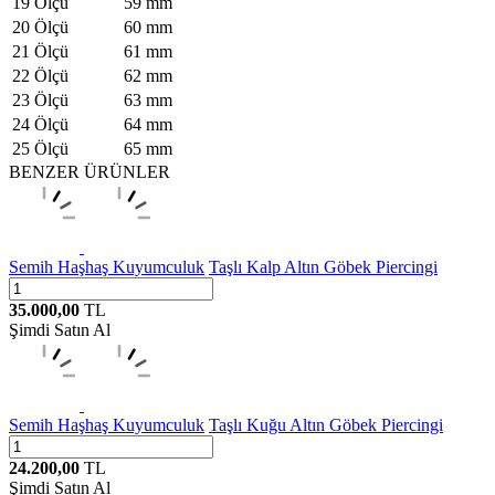
19 Ölçü
59 mm
20 Ölçü
60 mm
21 Ölçü
61 mm
22 Ölçü
62 mm
23 Ölçü
63 mm
24 Ölçü
64 mm
25 Ölçü
65 mm
BENZER ÜRÜNLER
Semih Haşhaş Kuyumculuk
Taşlı Kalp Altın Göbek Piercingi
35.000,00
TL
Şimdi Satın Al
Semih Haşhaş Kuyumculuk
Taşlı Kuğu Altın Göbek Piercingi
24.200,00
TL
Şimdi Satın Al