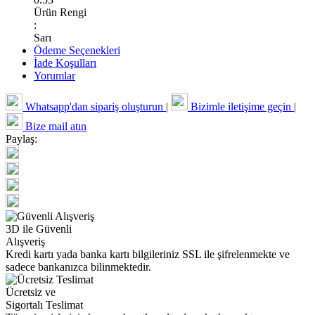
Ürün Rengi
:
Sarı
Ödeme Seçenekleri
İade Koşulları
Yorumlar
Whatsapp'dan sipariş oluşturun
|
Bizimle iletişime geçin
|
Bize mail atın
Paylaş:
3D ile Güvenli
Alışveriş
Kredi kartı yada banka kartı bilgileriniz SSL ile şifrelenmekte ve
sadece bankanızca bilinmektedir.
Ücretsiz ve
Sigortalı Teslimat