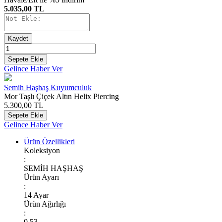
5.035,00 TL
Kaydet
Sepete Ekle
Gelince Haber Ver
Semih Haşhaş Kuyumculuk
Mor Taşlı Çiçek Altın Helix Piercing
5.300,00
TL
Sepete Ekle
Gelince Haber Ver
Ürün Özellikleri
Koleksiyon
:
SEMİH HAŞHAŞ
Ürün Ayarı
:
14 Ayar
Ürün Ağırlığı
:
0.53