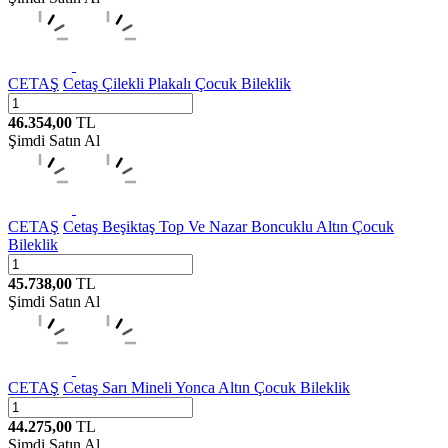
CETAŞ
Cetaş Çilekli Plakalı Çocuk Bileklik
46.354,00
TL
Şimdi Satın Al
CETAŞ
Cetaş Beşiktaş Top Ve Nazar Boncuklu Altın Çocuk
Bileklik
45.738,00
TL
Şimdi Satın Al
CETAŞ
Cetaş Sarı Mineli Yonca Altın Çocuk Bileklik
44.275,00
TL
Şimdi Satın Al