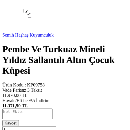
Semih Haşhaş Kuyumculuk
Pembe Ve Turkuaz Mineli
Yıldız Sallantılı Altın Çocuk
Küpesi
Ürün Kodu :
KP09758
Vade Farksız 3 Taksit
11.970,00
TL
Havale/Eft ile %5 İndirim
11.371,50 TL
Kaydet