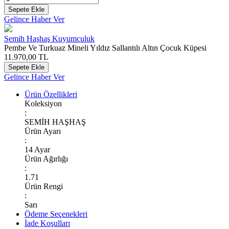
Sepete Ekle
Gelince Haber Ver
Semih Haşhaş Kuyumculuk
Pembe Ve Turkuaz Mineli Yıldız Sallantılı Altın Çocuk Küpesi
11.970,00
TL
Sepete Ekle
Gelince Haber Ver
Ürün Özellikleri
Koleksiyon
:
SEMİH HAŞHAŞ
Ürün Ayarı
:
14 Ayar
Ürün Ağırlığı
:
1.71
Ürün Rengi
:
Sarı
Ödeme Seçenekleri
İade Koşulları