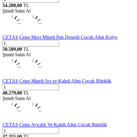
54.208,00
TL
Şimdi Satın Al
CETAŞ
Cetaş Mavi Mineli Pati Desenli Çocuk Altın Kolye
50.589,00
TL
Şimdi Satın Al
CETAŞ
Cetaş Mineli Arı ve Kalpli Altın Çocuk Bileklik
48.279,00
TL
Şimdi Satın Al
CETAŞ
Cetaş Ayıcıklı Ve Kalpli Altın Çocuk Bileklik
47.355,00
TL