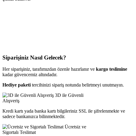
Siparişiniz Nasıl Gelecek?
Her siparişiniz, tarafımızdan özenle hazırlanır ve
kargo teslimine
kadar güvencemiz altındadır.
Hediye paketi
tercihinizi sipariş notunda belirtmeyi unutmayın.
3D ile Güvenli
Alışveriş
Kredi kartı yada banka kartı bilgileriniz SSL ile şifrelenmekte ve
sadece bankanızca bilinmektedir.
Ücretsiz ve
Sigortalı Teslimat