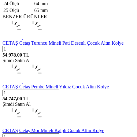
24 Ölçü
64 mm
25 Ölçü
65 mm
BENZER ÜRÜNLER
CETAŞ
Cetaş Turuncu Mineli Pati Desenli Çocuk Altın Kolye
54.978,00
TL
Şimdi Satın Al
CETAŞ
Cetaş Pembe Mineli Yıldız Çocuk Altın Kolye
54.747,00
TL
Şimdi Satın Al
CETAŞ
Cetaş Mor Mineli Kalpli Çocuk Altın Kolye