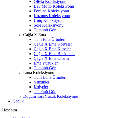
Olivia Koleksiyonu
Bay Motto Koleksiyonu
Fortuna Koleksiyonu
Kozmos Koleksiyonu
Uniq Koleksiyonu
Sole Koleksiyonu
Tümünü Gör
Çağla X Ema
Tüm Ema Ürünleri
Çağla X Ema Kolyeler
Çağla X Ema Küpeler
Çağla X Ema Bileklikler
Çağla X Ema Charm
Ema Yüzükler
Tümünü Gör
Luna Koleksiyonu
Tüm Luna Ürünleri
Yüzükler
Kolyeler
Tümünü Gör
Doğum Taşı Yüzük Koleksiyonu
Çocuk
Hesabım