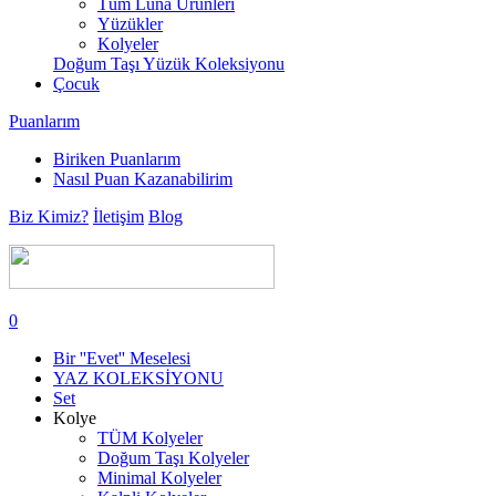
Tüm Luna Ürünleri
Yüzükler
Kolyeler
Doğum Taşı Yüzük Koleksiyonu
Çocuk
Puanlarım
Biriken Puanlarım
Nasıl Puan Kazanabilirim
Biz Kimiz?
İletişim
Blog
0
Bir ''Evet'' Meselesi
YAZ KOLEKSİYONU
Set
Kolye
TÜM Kolyeler
Doğum Taşı Kolyeler
Minimal Kolyeler