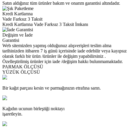
Satın aldığınız tüm ürünler bakım ve onarım garantisi altındadır.
Kredi Kartlarına
Vade Farksız 3 Taksit
Kredi Kartlarına Vade Farksız 3 Taksit İmkanı
Değişim ve İade
Garantisi
Web sitemizden yapmış olduğunuz alışverişleri teslim alma
tarihinizden itibaren 7 iş günü içerisinde iade edebilir veya kayıpsız
olarak farklı bir ürün /ürünler ile değişim yapabilirsiniz .
Özelleştirilmiş ürünler için iade /değişim hakkı bulunmamaktadır.
PARMAK ÖLÇÜSÜ
YÜZÜK ÖLÇÜSÜ
Bir kağıt parçası kesin ve parmağınızın etrafına sarın.
Kağıdın ucunun birleştiği noktayı
işaretleyin.