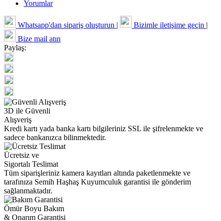
Yorumlar
Whatsapp'dan sipariş oluşturun
|
Bizimle iletişime geçin
|
Bize mail atın
Paylaş:
3D ile Güvenli
Alışveriş
Kredi kartı yada banka kartı bilgileriniz SSL ile şifrelenmekte ve
sadece bankanızca bilinmektedir.
Ücretsiz ve
Sigortalı Teslimat
Tüm siparişleriniz kamera kayıtları altında paketlenmekte ve
tarafınıza Semih Haşhaş Kuyumculuk garantisi ile gönderim
sağlanmaktadır.
Ömür Boyu Bakım
& Onarım Garantisi