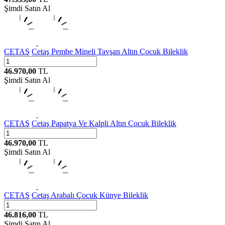
Şimdi Satın Al
CETAŞ
Cetaş Pembe Mineli Tavşan Altın Çocuk Bileklik
46.970,00
TL
Şimdi Satın Al
CETAŞ
Cetaş Papatya Ve Kalpli Altın Çocuk Bileklik
46.970,00
TL
Şimdi Satın Al
CETAŞ
Cetaş Arabalı Çocuk Künye Bileklik
46.816,00
TL
Şimdi Satın Al