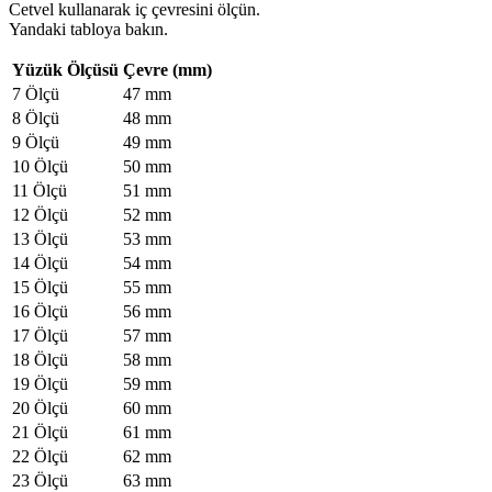
Cetvel kullanarak iç çevresini ölçün.
Yandaki tabloya bakın.
Yüzük Ölçüsü
Çevre (mm)
7 Ölçü
47 mm
8 Ölçü
48 mm
9 Ölçü
49 mm
10 Ölçü
50 mm
11 Ölçü
51 mm
12 Ölçü
52 mm
13 Ölçü
53 mm
14 Ölçü
54 mm
15 Ölçü
55 mm
16 Ölçü
56 mm
17 Ölçü
57 mm
18 Ölçü
58 mm
19 Ölçü
59 mm
20 Ölçü
60 mm
21 Ölçü
61 mm
22 Ölçü
62 mm
23 Ölçü
63 mm