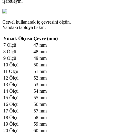
işaretleyin.
Cetvel kullanarak iç çevresini ölçün.
Yandaki tabloya bakın.
Yüzük Ölçüsü
Çevre (mm)
7 Ölçü
47 mm
8 Ölçü
48 mm
9 Ölçü
49 mm
10 Ölçü
50 mm
11 Ölçü
51 mm
12 Ölçü
52 mm
13 Ölçü
53 mm
14 Ölçü
54 mm
15 Ölçü
55 mm
16 Ölçü
56 mm
17 Ölçü
57 mm
18 Ölçü
58 mm
19 Ölçü
59 mm
20 Ölçü
60 mm