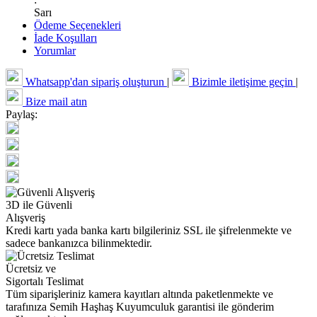
Sarı
Ödeme Seçenekleri
İade Koşulları
Yorumlar
Whatsapp'dan sipariş oluşturun
|
Bizimle iletişime geçin
|
Bize mail atın
Paylaş:
3D ile Güvenli
Alışveriş
Kredi kartı yada banka kartı bilgileriniz SSL ile şifrelenmekte ve
sadece bankanızca bilinmektedir.
Ücretsiz ve
Sigortalı Teslimat
Tüm siparişleriniz kamera kayıtları altında paketlenmekte ve
tarafınıza Semih Haşhaş Kuyumculuk garantisi ile gönderim