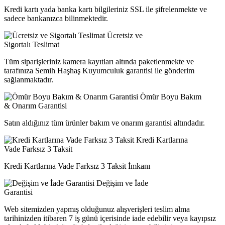
Kredi kartı yada banka kartı bilgileriniz SSL ile şifrelenmekte ve
sadece bankanızca bilinmektedir.
Ücretsiz ve
Sigortalı Teslimat
Tüm siparişleriniz kamera kayıtları altında paketlenmekte ve
tarafınıza Semih Haşhaş Kuyumculuk garantisi ile gönderim
sağlanmaktadır.
Ömür Boyu Bakım
& Onarım Garantisi
Satın aldığınız tüm ürünler bakım ve onarım garantisi altındadır.
Kredi Kartlarına
Vade Farksız 3 Taksit
Kredi Kartlarına Vade Farksız 3 Taksit İmkanı
Değişim ve İade
Garantisi
Web sitemizden yapmış olduğunuz alışverişleri teslim alma
tarihinizden itibaren 7 iş günü içerisinde iade edebilir veya kayıpsız