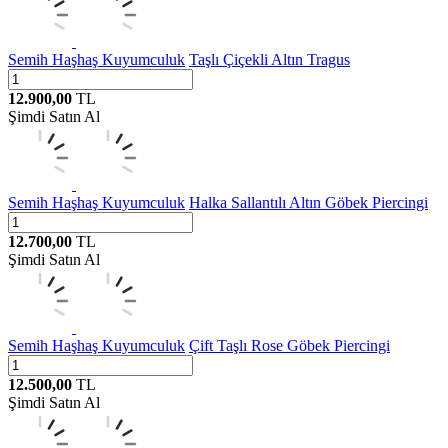
Semih Haşhaş Kuyumculuk
Taşlı Çiçekli Altın Tragus
12.900,00
TL
Şimdi Satın Al
Semih Haşhaş Kuyumculuk
Halka Sallantılı Altın Göbek Piercingi
12.700,00
TL
Şimdi Satın Al
Semih Haşhaş Kuyumculuk
Çift Taşlı Rose Göbek Piercingi
12.500,00
TL
Şimdi Satın Al