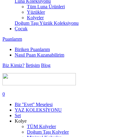
Luna Koleksiyonu
Tüm Luna Ürünleri
Yüzükler
Kolyeler
Doğum Taşı Yüzük Koleksiyonu
Çocuk
Puanlarım
Biriken Puanlarım
Nasıl Puan Kazanabilirim
Biz Kimiz?
İletişim
Blog
0
Bir ''Evet'' Meselesi
YAZ KOLEKSİYONU
Set
Kolye
TÜM Kolyeler
Doğum Taşı Kolyeler