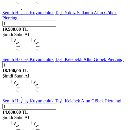
Semih Haşhaş Kuyumculuk
Taşlı Yıldız Sallantılı Altın Göbek
Piercingi
19.500,00
TL
Şimdi Satın Al
Semih Haşhaş Kuyumculuk
Taşlı Kelebekli Altın Göbek Piercingi
18.100,00
TL
Şimdi Satın Al
Semih Haşhaş Kuyumculuk
Taşlı Kelebek Altın Göbek Piercingi
14.000,00
TL
Şimdi Satın Al