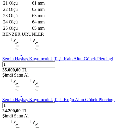
21 Ölçü
61 mm
22 Ölçü
62 mm
23 Ölçü
63 mm
24 Ölçü
64 mm
25 Ölçü
65 mm
BENZER ÜRÜNLER
Semih Haşhaş Kuyumculuk
Taşlı Kalp Altın Göbek Piercingi
35.000,00
TL
Şimdi Satın Al
Semih Haşhaş Kuyumculuk
Taşlı Kuğu Altın Göbek Piercingi
24.200,00
TL
Şimdi Satın Al