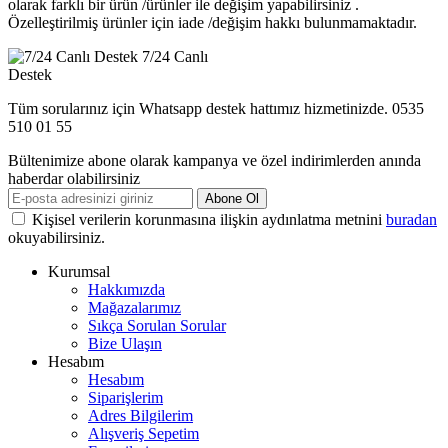
olarak farklı bir ürün /ürünler ile değişim yapabilirsiniz .
Özelleştirilmiş ürünler için iade /değişim hakkı bulunmamaktadır.
7/24 Canlı
Destek
Tüm sorularınız için Whatsapp destek hattımız hizmetinizde. 0535
510 01 55
Bültenimize abone olarak kampanya ve özel indirimlerden anında
haberdar olabilirsiniz
Abone Ol
Kişisel verilerin korunmasına ilişkin aydınlatma metnini
buradan
okuyabilirsiniz.
Kurumsal
Hakkımızda
Mağazalarımız
Sıkça Sorulan Sorular
Bize Ulaşın
Hesabım
Hesabım
Siparişlerim
Adres Bilgilerim
Alışveriş Sepetim