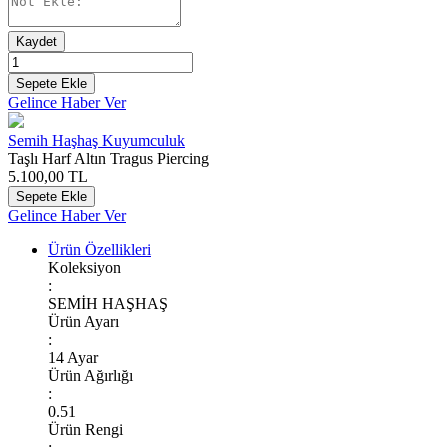
Kaydet
Sepete Ekle
Gelince Haber Ver
Semih Haşhaş Kuyumculuk
Taşlı Harf Altın Tragus Piercing
5.100,00
TL
Sepete Ekle
Gelince Haber Ver
Ürün Özellikleri
Koleksiyon
:
SEMİH HAŞHAŞ
Ürün Ayarı
:
14 Ayar
Ürün Ağırlığı
:
0.51
Ürün Rengi
: