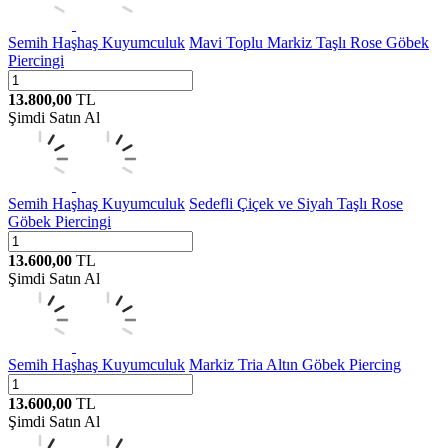
Semih Haşhaş Kuyumculuk
Mavi Toplu Markiz Taşlı Rose Göbek
Piercingi
13.800,00
TL
Şimdi Satın Al
Semih Haşhaş Kuyumculuk
Sedefli Çiçek ve Siyah Taşlı Rose
Göbek Piercingi
13.600,00
TL
Şimdi Satın Al
Semih Haşhaş Kuyumculuk
Markiz Tria Altın Göbek Piercing
13.600,00
TL
Şimdi Satın Al