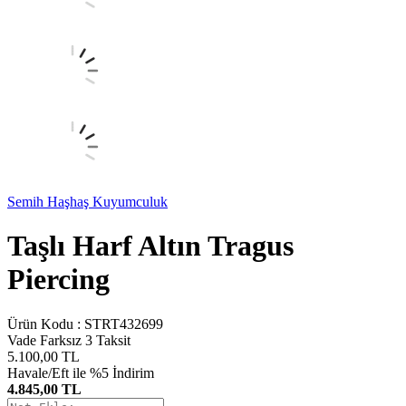
Semih Haşhaş Kuyumculuk
Taşlı Harf Altın Tragus
Piercing
Ürün Kodu :
STRT432699
Vade Farksız 3 Taksit
5.100,00
TL
Havale/Eft ile %5 İndirim
4.845,00 TL