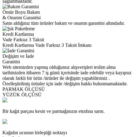
sağlanmaktadır.
Ömür Boyu Bakım
& Onarım Garantisi
Satın aldığınız tüm ürünler bakım ve onarım garantisi altındadır.
Kredi Kartlarına
Vade Farksız 3 Taksit
Kredi Kartlarına Vade Farksız 3 Taksit İmkanı
Değişim ve İade
Garantisi
Web sitemizden yapmış olduğunuz alışverişleri teslim alma
tarihinizden itibaren 7 iş günü içerisinde iade edebilir veya kayıpsız
olarak farklı bir ürün /ürünler ile değişim yapabilirsiniz .
Özelleştirilmiş ürünler için iade /değişim hakkı bulunmamaktadır.
PARMAK ÖLÇÜSÜ
YÜZÜK ÖLÇÜSÜ
Bir kağıt parçası kesin ve parmağınızın etrafına sarın.
Kağıdın ucunun birleştiği noktayı