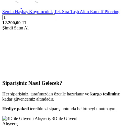
Semih Haşhaş Kuyumculuk
Tek Sıra Taşlı Altın Earcuff Piercing
12.200,00
TL
Şimdi Satın Al
Siparişiniz Nasıl Gelecek?
Her siparişiniz, tarafımızdan özenle hazırlanır ve
kargo teslimine
kadar güvencemiz altındadır.
Hediye paketi
tercihinizi sipariş notunda belirtmeyi unutmayın.
3D ile Güvenli
Alışveriş