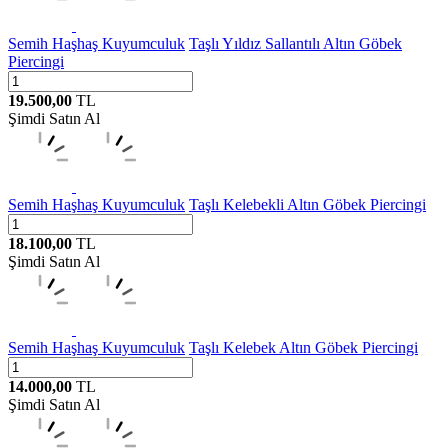
Semih Haşhaş Kuyumculuk
Taşlı Yıldız Sallantılı Altın Göbek
Piercingi
19.500,00
TL
Şimdi Satın Al
Semih Haşhaş Kuyumculuk
Taşlı Kelebekli Altın Göbek Piercingi
18.100,00
TL
Şimdi Satın Al
Semih Haşhaş Kuyumculuk
Taşlı Kelebek Altın Göbek Piercingi
14.000,00
TL
Şimdi Satın Al