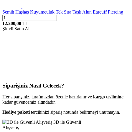
Semih Haşhaş Kuyumculuk
Tek Sıra Taşlı Altın Earcuff Piercing
12.200,00
TL
Şimdi Satın Al
Siparişiniz Nasıl Gelecek?
Her siparişiniz, tarafımızdan özenle hazırlanır ve
kargo teslimine
kadar güvencemiz altındadır.
Hediye paketi
tercihinizi sipariş notunda belirtmeyi unutmayın.
3D ile Güvenli
Alışveriş