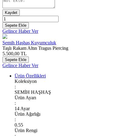
Kaydet
Sepete Ekle
Gelince Haber Ver
Semih Haşhaş Kuyumculuk
Taşlı Rakam Altın Tragus Piercing
5.500,00
TL
Sepete Ekle
Gelince Haber Ver
Ürün Özellikleri
Koleksiyon
:
SEMİH HAŞHAŞ
Ürün Ayarı
:
14 Ayar
Ürün Ağırlığı
:
0.55
Ürün Rengi
: