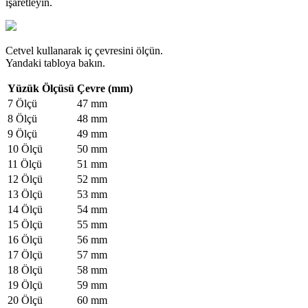
işaretleyin.
Cetvel kullanarak iç çevresini ölçün.
Yandaki tabloya bakın.
Yüzük Ölçüsü
Çevre (mm)
7 Ölçü
47 mm
8 Ölçü
48 mm
9 Ölçü
49 mm
10 Ölçü
50 mm
11 Ölçü
51 mm
12 Ölçü
52 mm
13 Ölçü
53 mm
14 Ölçü
54 mm
15 Ölçü
55 mm
16 Ölçü
56 mm
17 Ölçü
57 mm
18 Ölçü
58 mm
19 Ölçü
59 mm
20 Ölçü
60 mm