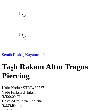
Semih Haşhaş Kuyumculuk
Taşlı Rakam Altın Tragus
Piercing
Ürün Kodu :
STRT432727
Vade Farksız 3 Taksit
5.500,00
TL
Havale/Eft ile %5 İndirim
5.225,00 TL