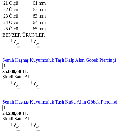
21 Ölçü
61 mm
22 Ölçü
62 mm
23 Ölçü
63 mm
24 Ölçü
64 mm
25 Ölçü
65 mm
BENZER ÜRÜNLER
Semih Haşhaş Kuyumculuk
Taşlı Kalp Altın Göbek Piercingi
35.000,00
TL
Şimdi Satın Al
Semih Haşhaş Kuyumculuk
Taşlı Kuğu Altın Göbek Piercingi
24.200,00
TL
Şimdi Satın Al