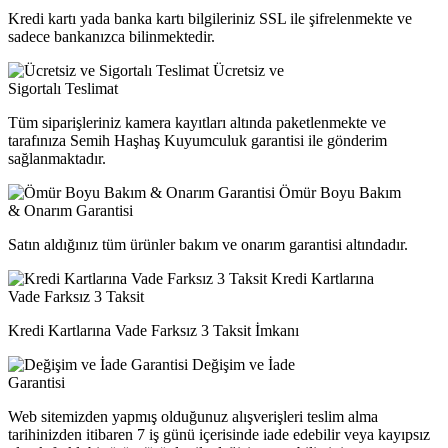
Kredi kartı yada banka kartı bilgileriniz SSL ile şifrelenmekte ve
sadece bankanızca bilinmektedir.
Ücretsiz ve
Sigortalı Teslimat
Tüm siparişleriniz kamera kayıtları altında paketlenmekte ve
tarafınıza Semih Haşhaş Kuyumculuk garantisi ile gönderim
sağlanmaktadır.
Ömür Boyu Bakım
& Onarım Garantisi
Satın aldığınız tüm ürünler bakım ve onarım garantisi altındadır.
Kredi Kartlarına
Vade Farksız 3 Taksit
Kredi Kartlarına Vade Farksız 3 Taksit İmkanı
Değişim ve İade
Garantisi
Web sitemizden yapmış olduğunuz alışverişleri teslim alma
tarihinizden itibaren 7 iş günü içerisinde iade edebilir veya kayıpsız