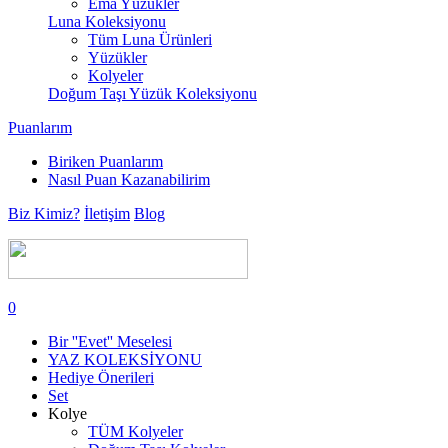
Ema Yüzükler
Luna Koleksiyonu
Tüm Luna Ürünleri
Yüzükler
Kolyeler
Doğum Taşı Yüzük Koleksiyonu
Puanlarım
Biriken Puanlarım
Nasıl Puan Kazanabilirim
Biz Kimiz?
İletişim
Blog
0
Bir ''Evet'' Meselesi
YAZ KOLEKSİYONU
Hediye Önerileri
Set
Kolye
TÜM Kolyeler