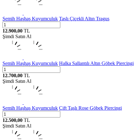
Semih Haşhaş Kuyumculuk
Taşlı Çiçekli Altın Tragus
12.900,00
TL
Şimdi Satın Al
Semih Haşhaş Kuyumculuk
Halka Sallantılı Altın Göbek Piercingi
12.700,00
TL
Şimdi Satın Al
Semih Haşhaş Kuyumculuk
Çift Taşlı Rose Göbek Piercingi
12.500,00
TL
Şimdi Satın Al