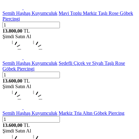
Semih Haşhaş Kuyumculuk
Mavi Toplu Markiz Taşlı Rose Göbek
Piercingi
13.800,00
TL
Şimdi Satın Al
Semih Haşhaş Kuyumculuk
Sedefli Çiçek ve Siyah Taşlı Rose
Göbek Piercingi
13.600,00
TL
Şimdi Satın Al
Semih Haşhaş Kuyumculuk
Markiz Tria Altın Göbek Piercing
13.600,00
TL
Şimdi Satın Al