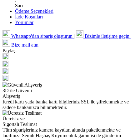
Sarı
Ödeme Seçenekleri
İade Koşulları
Yorumlar
Whatsapp'dan sipariş oluşturun
|
Bizimle iletişime geçin
|
Bize mail atın
Paylaş:
3D ile Güvenli
Alışveriş
Kredi kartı yada banka kartı bilgileriniz SSL ile şifrelenmekte ve
sadece bankanızca bilinmektedir.
Ücretsiz ve
Sigortalı Teslimat
Tüm siparişleriniz kamera kayıtları altında paketlenmekte ve
tarafınıza Semih Haşhaş Kuyumculuk garantisi ile gönderim