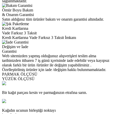
sağlanmaktadır.
Ömür Boyu Bakım
& Onarım Garantisi
Satın aldığınız tüm ürünler bakım ve onarım garantisi altındadır.
Kredi Kartlarına
Vade Farksız 3 Taksit
Kredi Kartlarına Vade Farksız 3 Taksit İmkanı
Değişim ve İade
Garantisi
Web sitemizden yapmış olduğunuz alışverişleri teslim alma
tarihinizden itibaren 7 iş günü içerisinde iade edebilir veya kayıpsız
olarak farklı bir ürün /ürünler ile değişim yapabilirsiniz .
Özelleştirilmiş ürünler için iade /değişim hakkı bulunmamaktadır.
PARMAK ÖLÇÜSÜ
YÜZÜK ÖLÇÜSÜ
Bir kağıt parçası kesin ve parmağınızın etrafına sarın.
Kağıdın ucunun birleştiği noktayı