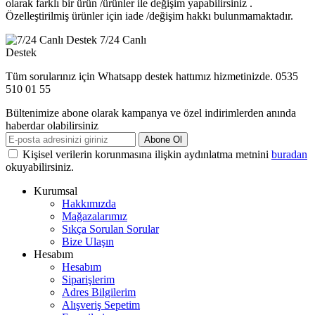
olarak farklı bir ürün /ürünler ile değişim yapabilirsiniz .
Özelleştirilmiş ürünler için iade /değişim hakkı bulunmamaktadır.
7/24 Canlı
Destek
Tüm sorularınız için Whatsapp destek hattımız hizmetinizde. 0535
510 01 55
Bültenimize abone olarak kampanya ve özel indirimlerden anında
haberdar olabilirsiniz
Abone Ol
Kişisel verilerin korunmasına ilişkin aydınlatma metnini
buradan
okuyabilirsiniz.
Kurumsal
Hakkımızda
Mağazalarımız
Sıkça Sorulan Sorular
Bize Ulaşın
Hesabım
Hesabım
Siparişlerim
Adres Bilgilerim
Alışveriş Sepetim