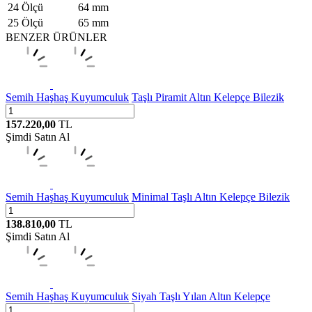
24 Ölçü
64 mm
25 Ölçü
65 mm
BENZER ÜRÜNLER
Semih Haşhaş Kuyumculuk
Taşlı Piramit Altın Kelepçe Bilezik
157.220,00
TL
Şimdi Satın Al
Semih Haşhaş Kuyumculuk
Minimal Taşlı Altın Kelepçe Bilezik
138.810,00
TL
Şimdi Satın Al
Semih Haşhaş Kuyumculuk
Siyah Taşlı Yılan Altın Kelepçe