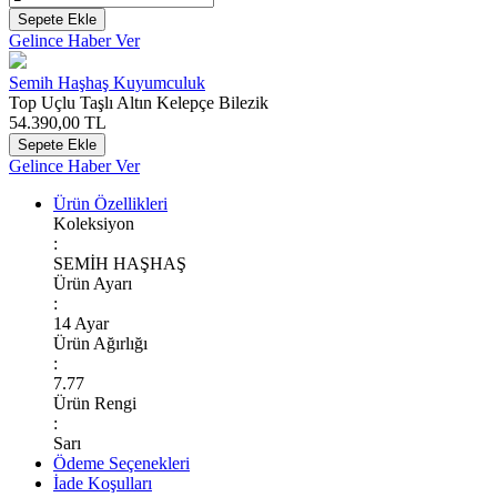
Sepete Ekle
Gelince Haber Ver
Semih Haşhaş Kuyumculuk
Top Uçlu Taşlı Altın Kelepçe Bilezik
54.390,00
TL
Sepete Ekle
Gelince Haber Ver
Ürün Özellikleri
Koleksiyon
:
SEMİH HAŞHAŞ
Ürün Ayarı
:
14 Ayar
Ürün Ağırlığı
:
7.77
Ürün Rengi
:
Sarı
Ödeme Seçenekleri
İade Koşulları