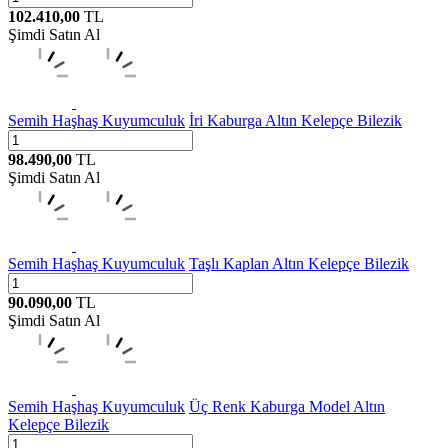
102.410,00
TL
Şimdi Satın Al
Semih Haşhaş Kuyumculuk
İri Kaburga Altın Kelepçe Bilezik
98.490,00
TL
Şimdi Satın Al
Semih Haşhaş Kuyumculuk
Taşlı Kaplan Altın Kelepçe Bilezik
90.090,00
TL
Şimdi Satın Al
Semih Haşhaş Kuyumculuk
Üç Renk Kaburga Model Altın
Kelepçe Bilezik