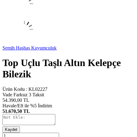
Semih Haşhaş Kuyumculuk
Top Uçlu Taşlı Altın Kelepçe
Bilezik
Ürün Kodu :
KL02227
Vade Farksız 3 Taksit
54.390,00
TL
Havale/Eft ile %5 İndirim
51.670,50 TL
Kaydet