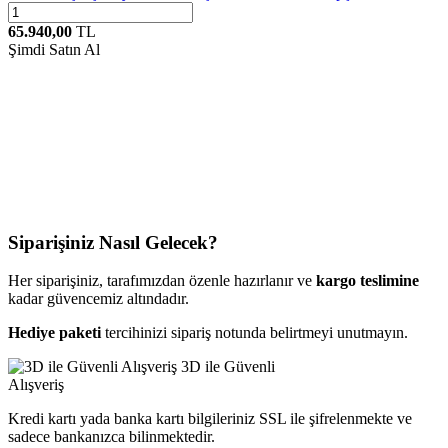
65.940,00
TL
Şimdi Satın Al
Siparişiniz Nasıl Gelecek?
Her siparişiniz, tarafımızdan özenle hazırlanır ve
kargo teslimine
kadar güvencemiz altındadır.
Hediye paketi
tercihinizi sipariş notunda belirtmeyi unutmayın.
3D ile Güvenli
Alışveriş
Kredi kartı yada banka kartı bilgileriniz SSL ile şifrelenmekte ve
sadece bankanızca bilinmektedir.