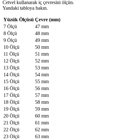
Cetvel kullanarak iç çevresini ölçün.
Yandaki tabloya bakın.
Yüzük Ölçüsü
Çevre (mm)
7 Ölçü
47 mm
8 Ölçü
48 mm
9 Ölçü
49 mm
10 Ölçü
50 mm
11 Ölçü
51 mm
12 Ölçü
52 mm
13 Ölçü
53 mm
14 Ölçü
54 mm
15 Ölçü
55 mm
16 Ölçü
56 mm
17 Ölçü
57 mm
18 Ölçü
58 mm
19 Ölçü
59 mm
20 Ölçü
60 mm
21 Ölçü
61 mm
22 Ölçü
62 mm
23 Ölçü
63 mm