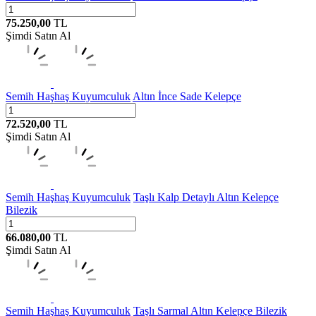
75.250,00
TL
Şimdi Satın Al
Semih Haşhaş Kuyumculuk
Altın İnce Sade Kelepçe
72.520,00
TL
Şimdi Satın Al
Semih Haşhaş Kuyumculuk
Taşlı Kalp Detaylı Altın Kelepçe
Bilezik
66.080,00
TL
Şimdi Satın Al
Semih Haşhaş Kuyumculuk
Taşlı Sarmal Altın Kelepçe Bilezik