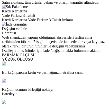
Satın aldığınız tüm ürünler bakım ve onarım garantisi altındadır.
Kredi Kartlarına
Vade Farksız 3 Taksit
Kredi Kartlarına Vade Farksız 3 Taksit İmkanı
Değişim ve İade
Garantisi
Web sitemizden yapmış olduğunuz alışverişleri teslim alma
tarihinizden itibaren 7 iş günü içerisinde iade edebilir veya kayıpsız
olarak farklı bir ürün /ürünler ile değişim yapabilirsiniz .
Özelleştirilmiş ürünler için iade /değişim hakkı bulunmamaktadır.
PARMAK ÖLÇÜSÜ
YÜZÜK ÖLÇÜSÜ
Bir kağıt parçası kesin ve parmağınızın etrafına sarın.
Kağıdın ucunun birleştiği noktayı
işaretleyin.