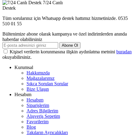
7/24 Canlı
Destek
Tüm sorularınız için Whatsapp destek hattımız hizmetinizde. 0535
510 01 55
Bültenimize abone olarak kampanya ve özel indirimlerden anında
haberdar olabilirsiniz
Abone Ol
Kişisel verilerin korunmasına ilişkin aydınlatma metnini
buradan
okuyabilirsiniz.
Kurumsal
Hakkımızda
Mağazalarımız
Sıkça Sorulan Sorular
Bize Ulaşın
Hesabım
Hesabım
Siparişlerim
Adres Bilgilerim
Alışveriş Sepetim
Favorilerim
Blog
Takıların Ayrıcalıkları