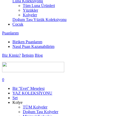
Luna Koleksiyonu
Tüm Luna Ürünleri
Yüzükler
Kolyeler
Doğum Taşı Yüzük Koleksiyonu
Çocuk
Puanlarım
Biriken Puanlarım
Nasıl Puan Kazanabilirim
Biz Kimiz?
İletişim
Blog
0
Bir ''Evet'' Meselesi
YAZ KOLEKSİYONU
Set
Kolye
TÜM Kolyeler
Doğum Taşı Kolyeler