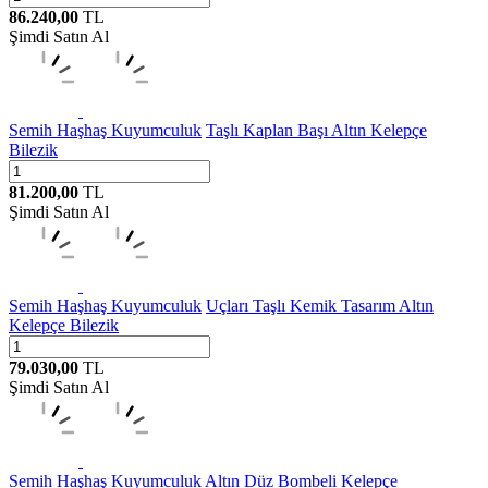
86.240,00
TL
Şimdi Satın Al
Semih Haşhaş Kuyumculuk
Taşlı Kaplan Başı Altın Kelepçe
Bilezik
81.200,00
TL
Şimdi Satın Al
Semih Haşhaş Kuyumculuk
Uçları Taşlı Kemik Tasarım Altın
Kelepçe Bilezik
79.030,00
TL
Şimdi Satın Al
Semih Haşhaş Kuyumculuk
Altın Düz Bombeli Kelepçe