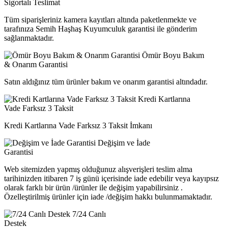
Sigortalı Teslimat
Tüm siparişleriniz kamera kayıtları altında paketlenmekte ve
tarafınıza Semih Haşhaş Kuyumculuk garantisi ile gönderim
sağlanmaktadır.
Ömür Boyu Bakım
& Onarım Garantisi
Satın aldığınız tüm ürünler bakım ve onarım garantisi altındadır.
Kredi Kartlarına
Vade Farksız 3 Taksit
Kredi Kartlarına Vade Farksız 3 Taksit İmkanı
Değişim ve İade
Garantisi
Web sitemizden yapmış olduğunuz alışverişleri teslim alma
tarihinizden itibaren 7 iş günü içerisinde iade edebilir veya kayıpsız
olarak farklı bir ürün /ürünler ile değişim yapabilirsiniz .
Özelleştirilmiş ürünler için iade /değişim hakkı bulunmamaktadır.
7/24 Canlı
Destek