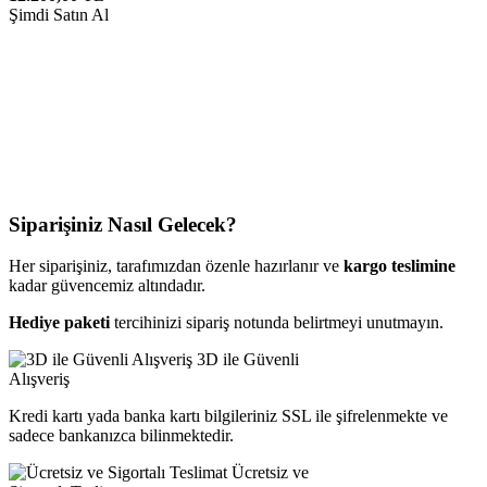
Şimdi Satın Al
Siparişiniz Nasıl Gelecek?
Her siparişiniz, tarafımızdan özenle hazırlanır ve
kargo teslimine
kadar güvencemiz altındadır.
Hediye paketi
tercihinizi sipariş notunda belirtmeyi unutmayın.
3D ile Güvenli
Alışveriş
Kredi kartı yada banka kartı bilgileriniz SSL ile şifrelenmekte ve
sadece bankanızca bilinmektedir.
Ücretsiz ve