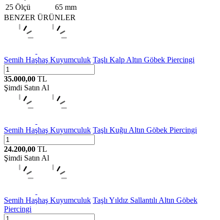
25 Ölçü
65 mm
BENZER ÜRÜNLER
Semih Haşhaş Kuyumculuk
Taşlı Kalp Altın Göbek Piercingi
35.000,00
TL
Şimdi Satın Al
Semih Haşhaş Kuyumculuk
Taşlı Kuğu Altın Göbek Piercingi
24.200,00
TL
Şimdi Satın Al
Semih Haşhaş Kuyumculuk
Taşlı Yıldız Sallantılı Altın Göbek
Piercingi