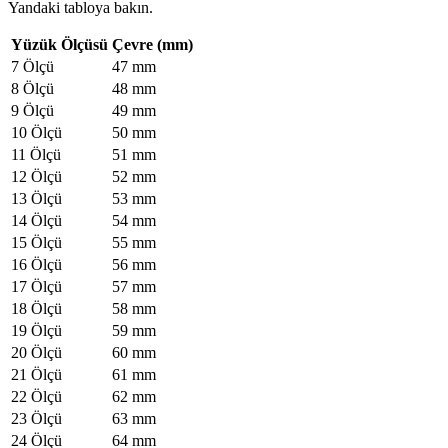
Yandaki tabloya bakın.
Yüzük Ölçüsü
Çevre (mm)
7 Ölçü
47 mm
8 Ölçü
48 mm
9 Ölçü
49 mm
10 Ölçü
50 mm
11 Ölçü
51 mm
12 Ölçü
52 mm
13 Ölçü
53 mm
14 Ölçü
54 mm
15 Ölçü
55 mm
16 Ölçü
56 mm
17 Ölçü
57 mm
18 Ölçü
58 mm
19 Ölçü
59 mm
20 Ölçü
60 mm
21 Ölçü
61 mm
22 Ölçü
62 mm
23 Ölçü
63 mm
24 Ölçü
64 mm