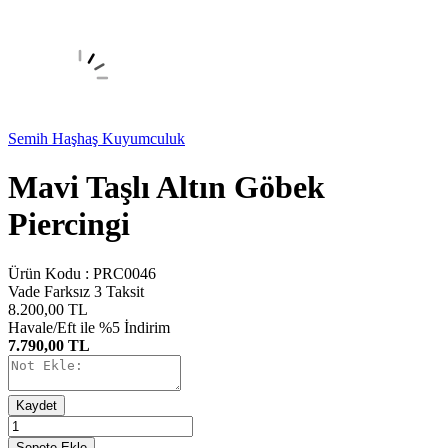
Semih Haşhaş Kuyumculuk
Mavi Taşlı Altın Göbek
Piercingi
Ürün Kodu :
PRC0046
Vade Farksız 3 Taksit
8.200,00
TL
Havale/Eft ile %5 İndirim
7.790,00 TL
Kaydet
Sepete Ekle