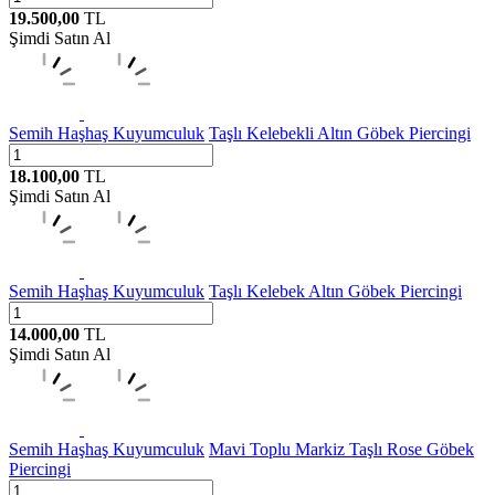
19.500,00
TL
Şimdi Satın Al
Semih Haşhaş Kuyumculuk
Taşlı Kelebekli Altın Göbek Piercingi
18.100,00
TL
Şimdi Satın Al
Semih Haşhaş Kuyumculuk
Taşlı Kelebek Altın Göbek Piercingi
14.000,00
TL
Şimdi Satın Al
Semih Haşhaş Kuyumculuk
Mavi Toplu Markiz Taşlı Rose Göbek
Piercingi