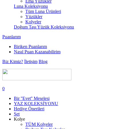
Ema Yüzükler
Luna Koleksiyonu
Tüm Luna Ürünleri
Yüzükler
Kolyeler
Doğum Taşı Yüzük Koleksiyonu
Puanlarım
Biriken Puanlarım
Nasıl Puan Kazanabilirim
Biz Kimiz?
İletişim
Blog
0
Bir ''Evet'' Meselesi
YAZ KOLEKSİYONU
Hediye Önerileri
Set
Kolye
TÜM Kolyeler