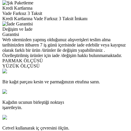
Kredi Kartlarına
Vade Farksız 3 Taksit
Kredi Kartlarına Vade Farksız 3 Taksit İmkanı
Değişim ve İade
Garantisi
Web sitemizden yapmış olduğunuz alışverişleri teslim alma
tarihinizden itibaren 7 iş günü içerisinde iade edebilir veya kayıpsız
olarak farklı bir ürün /ürünler ile değişim yapabilirsiniz .
Özelleştirilmiş ürünler için iade /değişim hakkı bulunmamaktadır.
PARMAK ÖLÇÜSÜ
YÜZÜK ÖLÇÜSÜ
Bir kağıt parçası kesin ve parmağınızın etrafına sarın.
Kağıdın ucunun birleştiği noktayı
işaretleyin.
Cetvel kullanarak iç çevresini ölçün.