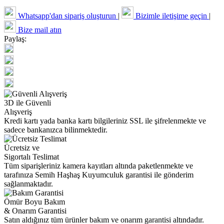
Whatsapp'dan sipariş oluşturun
|
Bizimle iletişime geçin
|
Bize mail atın
Paylaş:
3D ile Güvenli
Alışveriş
Kredi kartı yada banka kartı bilgileriniz SSL ile şifrelenmekte ve
sadece bankanızca bilinmektedir.
Ücretsiz ve
Sigortalı Teslimat
Tüm siparişleriniz kamera kayıtları altında paketlenmekte ve
tarafınıza Semih Haşhaş Kuyumculuk garantisi ile gönderim
sağlanmaktadır.
Ömür Boyu Bakım
& Onarım Garantisi
Satın aldığınız tüm ürünler bakım ve onarım garantisi altındadır.