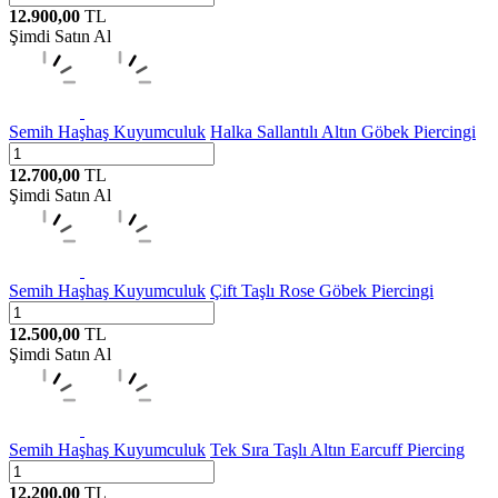
12.900,00
TL
Şimdi Satın Al
Semih Haşhaş Kuyumculuk
Halka Sallantılı Altın Göbek Piercingi
12.700,00
TL
Şimdi Satın Al
Semih Haşhaş Kuyumculuk
Çift Taşlı Rose Göbek Piercingi
12.500,00
TL
Şimdi Satın Al
Semih Haşhaş Kuyumculuk
Tek Sıra Taşlı Altın Earcuff Piercing
12.200,00
TL