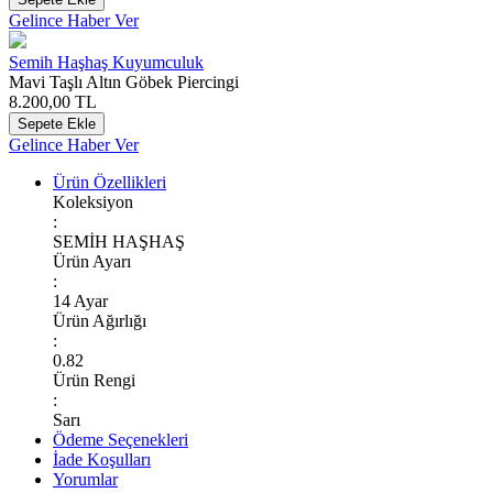
Gelince Haber Ver
Semih Haşhaş Kuyumculuk
Mavi Taşlı Altın Göbek Piercingi
8.200,00
TL
Sepete Ekle
Gelince Haber Ver
Ürün Özellikleri
Koleksiyon
:
SEMİH HAŞHAŞ
Ürün Ayarı
:
14 Ayar
Ürün Ağırlığı
:
0.82
Ürün Rengi
:
Sarı
Ödeme Seçenekleri
İade Koşulları
Yorumlar