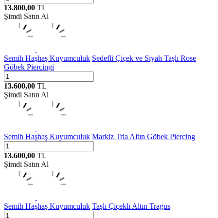
13.800,00
TL
Şimdi Satın Al
Semih Haşhaş Kuyumculuk
Sedefli Çiçek ve Siyah Taşlı Rose
Göbek Piercingi
13.600,00
TL
Şimdi Satın Al
Semih Haşhaş Kuyumculuk
Markiz Tria Altın Göbek Piercing
13.600,00
TL
Şimdi Satın Al
Semih Haşhaş Kuyumculuk
Taşlı Çiçekli Altın Tragus