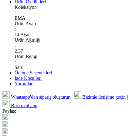
Ürün Özellikleri
Koleksiyon
:
EMA
Ürün Ayarı
:
14 Ayar
Ürün Ağırlığı
:
2.37
Ürün Rengi
:
Sarı
Ödeme Seçenekleri
İade Koşulları
Yorumlar
Whatsapp'dan sipariş oluşturun
|
Bizimle iletişime geçin
|
Bize mail atın
Paylaş: