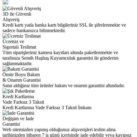
3D ile Güvenli
Alışveriş
Kredi kartı yada banka kartı bilgileriniz SSL ile şifrelenmekte ve
sadece bankanızca bilinmektedir.
Ücretsiz ve
Sigortalı Teslimat
Tüm siparişleriniz kamera kayıtları altında paketlenmekte ve
tarafınıza Semih Haşhaş Kuyumculuk garantisi ile gönderim
sağlanmaktadır.
Ömür Boyu Bakım
& Onarım Garantisi
Satın aldığınız tüm ürünler bakım ve onarım garantisi altındadır.
Kredi Kartlarına
Vade Farksız 3 Taksit
Kredi Kartlarına Vade Farksız 3 Taksit İmkanı
Değişim ve İade
Garantisi
Web sitemizden yapmış olduğunuz alışverişleri teslim alma
tarihinizden itibaren 7 iş günü içerisinde iade edebilir veya kayıpsız