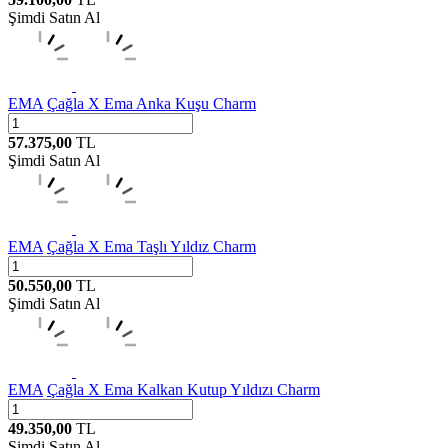
Şimdi Satın Al
EMA
Çağla X Ema Anka Kuşu Charm
57.375,00
TL
Şimdi Satın Al
EMA
Çağla X Ema Taşlı Yıldız Charm
50.550,00
TL
Şimdi Satın Al
EMA
Çağla X Ema Kalkan Kutup Yıldızı Charm
49.350,00
TL
Şimdi Satın Al