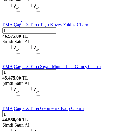
EMA
Çağla X Ema Taşlı Kuzey Yıldızı Charm
46.575,00
TL
Şimdi Satın Al
EMA
Çağla X Ema Siyah Mineli Taşlı Güneş Charm
45.475,00
TL
Şimdi Satın Al
EMA
Çağla X Ema Geometrik Kalp Charm
44.550,00
TL
Şimdi Satın Al