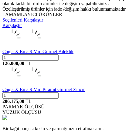
olarak farklı bir ürün /ürünler ile değişim yapabilirsiniz .
Özelleştirilmiş ürünler için iade /değişim hakkı bulunmamaktadır.
TAMAMLAYICI ÜRÜNLER
Seçilenleri Karşılaştır
Karşılaştır
Çağla X Ema 9 Mm Gurmet Bileklik
126.000,00
TL
Çağla X Ema 9 Mm Piramit Gurmet Zincir
206.175,00
TL
PARMAK ÖLÇÜSÜ
YÜZÜK ÖLÇÜSÜ
Bir kağıt parçası kesin ve parmağınızın etrafına sarın.