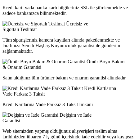
Kredi kartı yada banka kartı bilgileriniz SSL ile şifrelenmekte ve
sadece bankanızca bilinmektedir.
Ücretsiz ve
Sigortalı Teslimat
Tüm siparişleriniz kamera kayıtları altında paketlenmekte ve
tarafınıza Semih Haşhaş Kuyumculuk garantisi ile gönderim
sağlanmaktadır.
Ömür Boyu Bakım
& Onarım Garantisi
Satın aldığınız tüm ürünler bakım ve onarım garantisi altındadır.
Kredi Kartlarına
Vade Farksız 3 Taksit
Kredi Kartlarına Vade Farksız 3 Taksit İmkanı
Değişim ve İade
Garantisi
Web sitemizden yapmış olduğunuz alışverişleri teslim alma
tarihinizden itibaren 7 iş günü içerisinde iade edebilir veya kayıpsız