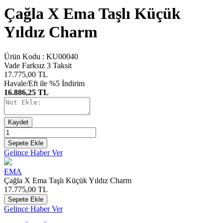
Çağla X Ema Taşlı Küçük
Yıldız Charm
Ürün Kodu :
KU00040
Vade Farksız 3 Taksit
17.775,00
TL
Havale/Eft ile %5 İndirim
16.886,25 TL
Kaydet
Sepete Ekle
Gelince Haber Ver
EMA
Çağla X Ema Taşlı Küçük Yıldız Charm
17.775,00
TL
Sepete Ekle
Gelince Haber Ver