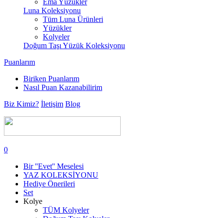
Ema Yüzükler
Luna Koleksiyonu
Tüm Luna Ürünleri
Yüzükler
Kolyeler
Doğum Taşı Yüzük Koleksiyonu
Puanlarım
Biriken Puanlarım
Nasıl Puan Kazanabilirim
Biz Kimiz?
İletişim
Blog
0
Bir ''Evet'' Meselesi
YAZ KOLEKSİYONU
Hediye Önerileri
Set
Kolye
TÜM Kolyeler