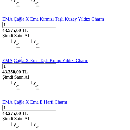
EMA
Çağla X Ema Kırmızı Taşlı Kuzey Yıldızı Charm
43.575,00
TL
Şimdi Satın Al
EMA
Çağla X Ema Taşlı Kutup Yıldızı Charm
43.350,00
TL
Şimdi Satın Al
EMA
Çağla X Ema E Harfi Charm
43.275,00
TL
Şimdi Satın Al