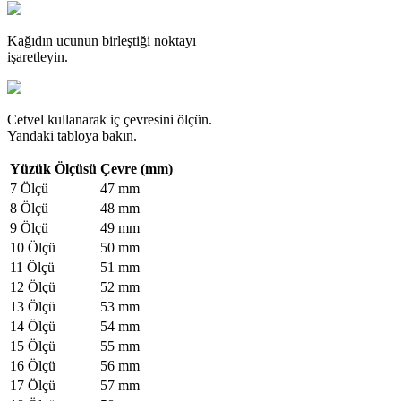
Kağıdın ucunun birleştiği noktayı
işaretleyin.
Cetvel kullanarak iç çevresini ölçün.
Yandaki tabloya bakın.
Yüzük Ölçüsü
Çevre (mm)
7 Ölçü
47 mm
8 Ölçü
48 mm
9 Ölçü
49 mm
10 Ölçü
50 mm
11 Ölçü
51 mm
12 Ölçü
52 mm
13 Ölçü
53 mm
14 Ölçü
54 mm
15 Ölçü
55 mm
16 Ölçü
56 mm
17 Ölçü
57 mm